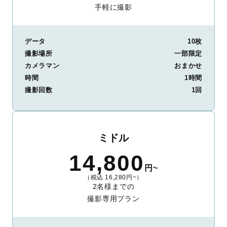
手軽に撮影
データ
10枚
撮影場所
一部限定
カメラマン
おまかせ
時間
1時間
撮影回数
1回
ミドル
14,800
円~
（税込 16,280円~）
2名様までの
撮影専用プラン