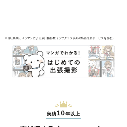
※自社所属カメラマンによる累計撮影数（ラブグラフ以外の出張撮影サービスを含む）
10
実績
年以上