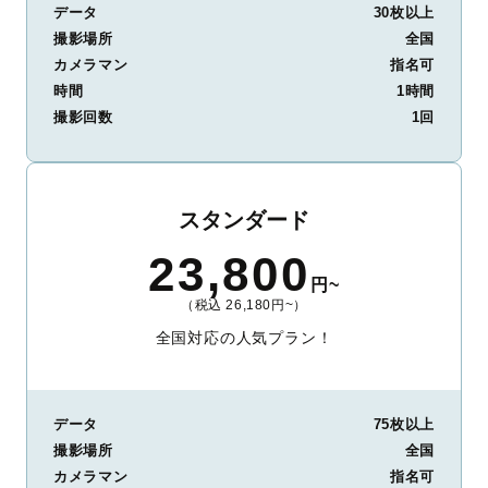
データ
30枚以上
撮影場所
全国
カメラマン
指名可
時間
1時間
撮影回数
1回
スタンダード
23,800
円~
（税込 26,180円~）
全国対応の人気プラン！
データ
75枚以上
撮影場所
全国
カメラマン
指名可