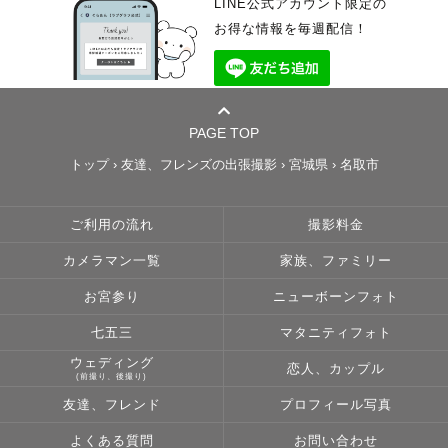
LINE公式アカウント限定の
お得な情報を毎週配信！
PAGE TOP
トップ
›
友達、フレンズの出張撮影
›
宮城県
›
名取市
ご利用の流れ
撮影料金
カメラマン一覧
家族、ファミリー
お宮参り
ニューボーンフォト
七五三
マタニティフォト
ウェディング
恋人、カップル
(前撮り、後撮り)
友達、フレンド
プロフィール写真
よくある質問
お問い合わせ