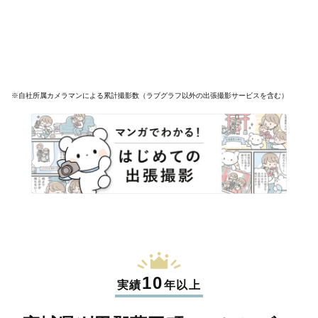
※自社所属カメラマンによる累計撮影数（ラブグラフ以外の出張撮影サービスを含む）
10
実績
年以上