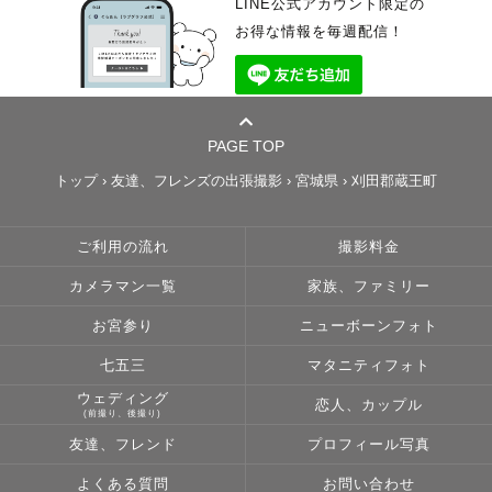
LINE公式アカウント限定の
お得な情報を毎週配信！
PAGE TOP
トップ
›
友達、フレンズの出張撮影
›
宮城県
›
刈田郡蔵王町
ご利用の流れ
撮影料金
カメラマン一覧
家族、ファミリー
お宮参り
ニューボーンフォト
七五三
マタニティフォト
ウェディング
恋人、カップル
(前撮り、後撮り)
友達、フレンド
プロフィール写真
よくある質問
お問い合わせ