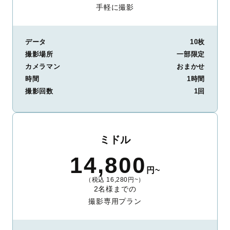
手軽に撮影
データ
10枚
撮影場所
一部限定
カメラマン
おまかせ
時間
1時間
撮影回数
1回
ミドル
14,800
円~
（税込 16,280円~）
2名様までの
撮影専用プラン