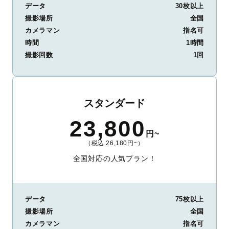
データ
30枚以上
撮影場所
全国
カメラマン
指名可
時間
1時間
撮影回数
1回
スタンダード
23,800
円~
（税込 26,180円~）
全国対応の人気プラン！
データ
75枚以上
撮影場所
全国
カメラマン
指名可