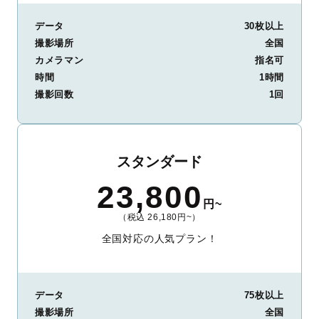
データ
30枚以上
撮影場所
全国
カメラマン
指名可
時間
1時間
撮影回数
1回
スタンダード
23,800
円~
（税込 26,180円~）
全国対応の人気プラン！
データ
75枚以上
撮影場所
全国