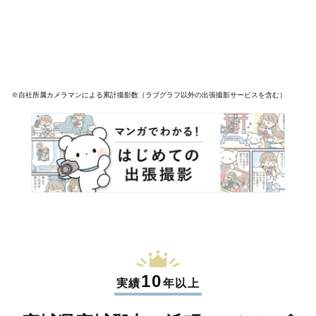
※自社所属カメラマンによる累計撮影数（ラブグラフ以外の出張撮影サービスを含む）
10
実績
年以上