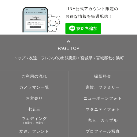
LINE公式アカウント限定の
お得な情報を毎週配信！
PAGE TOP
トップ
›
友達、フレンズの出張撮影
›
宮城県
›
宮城郡七ヶ浜町
ご利用の流れ
撮影料金
カメラマン一覧
家族、ファミリー
お宮参り
ニューボーンフォト
七五三
マタニティフォト
ウェディング
恋人、カップル
(前撮り、後撮り)
友達、フレンド
プロフィール写真