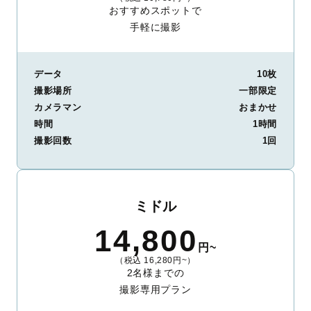
おすすめスポットで
手軽に撮影
データ
10枚
撮影場所
一部限定
カメラマン
おまかせ
時間
1時間
撮影回数
1回
ミドル
14,800
円~
（税込 16,280円~）
2名様までの
撮影専用プラン