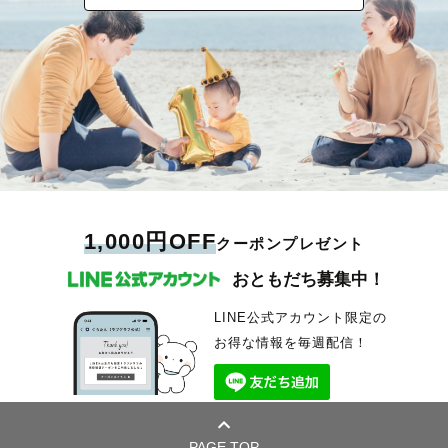
1,000円OFF
クーポンプレゼント
おともだち募集中！
LINE公式アカウント限定の
お得な情報を毎週配信！
PAGE TOP