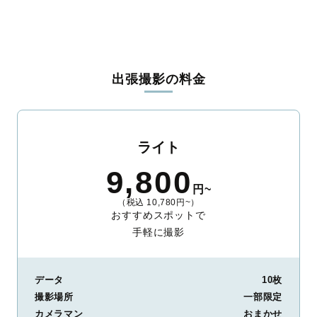
出張撮影の料金
ライト
9,800
円~
（税込 10,780円~）
おすすめスポットで
手軽に撮影
データ
10枚
撮影場所
一部限定
カメラマン
おまかせ