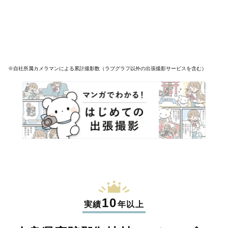
※自社所属カメラマンによる累計撮影数（ラブグラフ以外の出張撮影サービスを含む）
10
実績
年以上