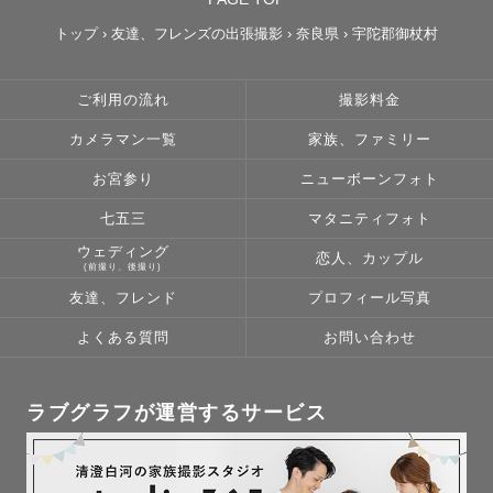
トップ
›
友達、フレンズの出張撮影
›
奈良県
›
宇陀郡御杖村
ご利用の流れ
撮影料金
カメラマン一覧
家族、ファミリー
お宮参り
ニューボーンフォト
七五三
マタニティフォト
ウェディング
恋人、カップル
(前撮り、後撮り)
友達、フレンド
プロフィール写真
よくある質問
お問い合わせ
ラブグラフが運営するサービス