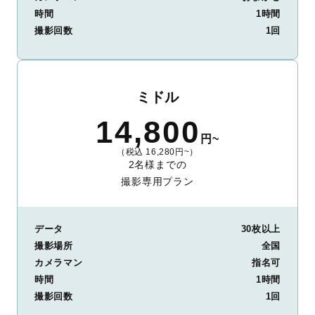
時間
1時間
撮影回数
1回
ミドル
14,800
円~
（税込 16,280円~）
2名様までの
撮影専用プラン
データ
30枚以上
撮影場所
全国
カメラマン
指名可
時間
1時間
撮影回数
1回