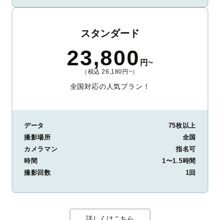
スタンダード
23,800
円~
（税込 26,180円~）
全国対応の人気プラン！
データ
75枚以上
撮影場所
全国
カメラマン
指名可
時間
1〜1.5時間
撮影回数
1回
詳しくはこちら