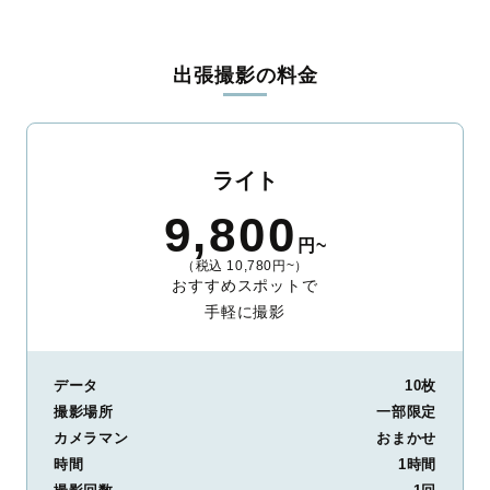
出張撮影の料金
ライト
9,800
円~
（税込 10,780円~）
おすすめスポットで
手軽に撮影
データ
10枚
撮影場所
一部限定
カメラマン
おまかせ
時間
1時間