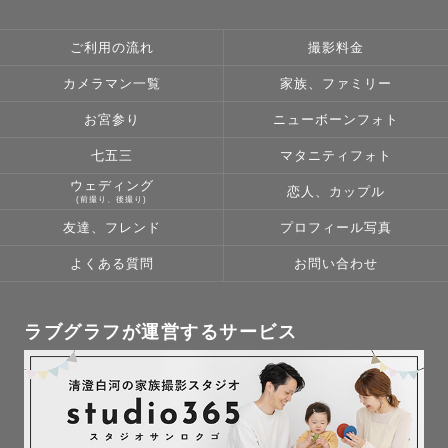
ご利用の流れ
撮影料金
カメラマン一覧
家族、ファミリー
お宮参り
ニューボーンフォト
七五三
マタニティフォト
ウェディング
恋人、カップル
(前撮り、後撮り)
友達、フレンド
プロフィール写真
よくある質問
お問い合わせ
ラブグラフが運営するサービス