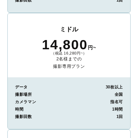
撮影回数
1回
ミドル
14,800
円~
（税込 16,280円~）
2名様までの
撮影専用プラン
データ
30枚以上
撮影場所
全国
カメラマン
指名可
時間
1時間
撮影回数
1回