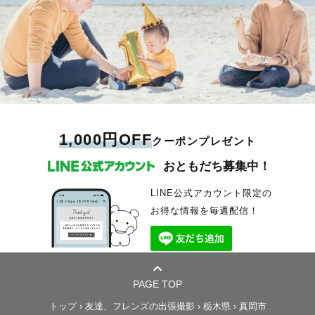
1,000円OFF
クーポンプレゼント
おともだち募集中！
LINE公式アカウント限定の
お得な情報を毎週配信！
PAGE TOP
トップ
›
友達、フレンズの出張撮影
›
栃木県
›
真岡市