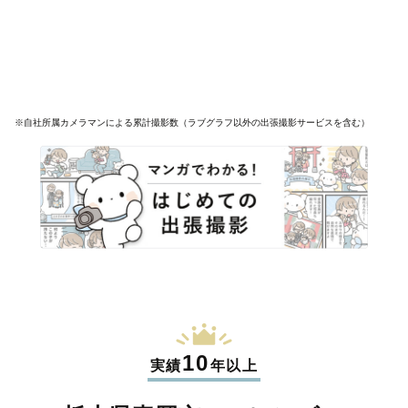
※自社所属カメラマンによる累計撮影数（ラブグラフ以外の出張撮影サービスを含む）
10
実績
年以上