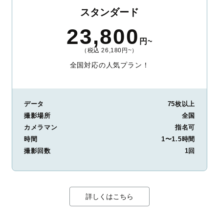
スタンダード
23,800
円~
（税込 26,180円~）
全国対応の人気プラン！
データ
75枚以上
撮影場所
全国
カメラマン
指名可
時間
1〜1.5時間
撮影回数
1回
詳しくはこちら