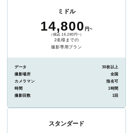
ミドル
14,800
円~
（税込 16,280円~）
2名様までの
撮影専用プラン
データ
30枚以上
撮影場所
全国
カメラマン
指名可
時間
1時間
撮影回数
1回
スタンダード