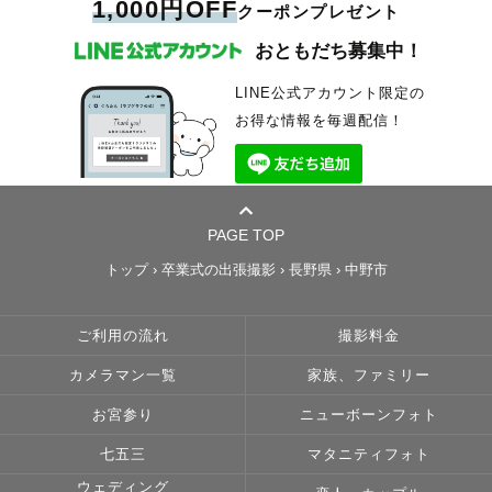
1,000円OFF
クーポンプレゼント
おともだち募集中！
LINE公式アカウント限定の
お得な情報を毎週配信！
PAGE TOP
トップ
›
卒業式の出張撮影
›
長野県
›
中野市
ご利用の流れ
撮影料金
カメラマン一覧
家族、ファミリー
お宮参り
ニューボーンフォト
七五三
マタニティフォト
ウェディング