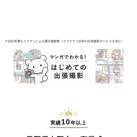
※自社所属カメラマンによる累計撮影数（ラブグラフ以外の出張撮影サービスを含む）
10
実績
年以上