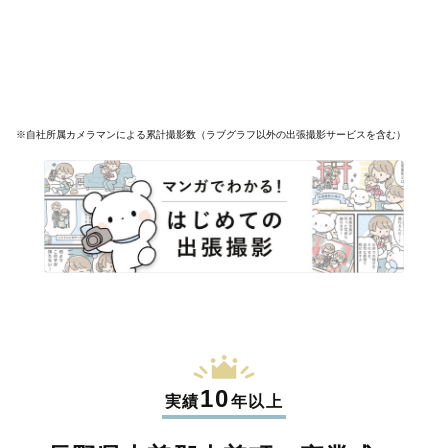
※自社所属カメラマンによる累計撮影数（ラブグラフ以外の出張撮影サービスを含む）
10
実績
年以上