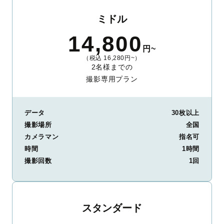
ミドル
14,800
円~
（税込 16,280円~）
2名様までの
撮影専用プラン
データ
30枚以上
撮影場所
全国
カメラマン
指名可
時間
1時間
撮影回数
1回
スタンダード