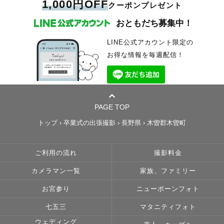
1,000円OFF
クーポンプレゼント
おともだち募集中！
LINE公式アカウント限定の
お得な情報を毎週配信！
PAGE TOP
トップ
›
卒業式の出張撮影
›
長野県
›
木曽郡木曽町
ご利用の流れ
撮影料金
カメラマン一覧
家族、ファミリー
お宮参り
ニューボーンフォト
七五三
マタニティフォト
ウェディング