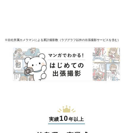
※自社所属カメラマンによる累計撮影数（ラブグラフ以外の出張撮影サービスを含む）
10
実績
年以上