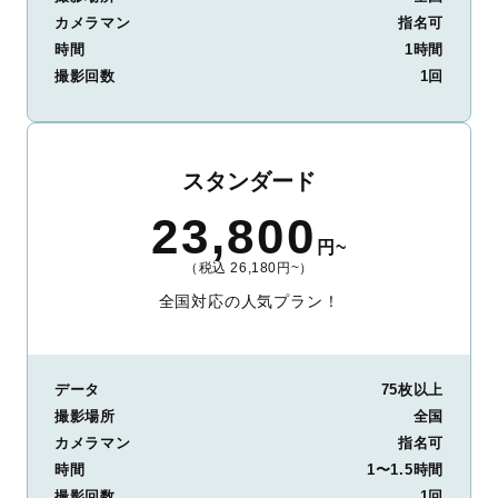
カメラマン
指名可
時間
1時間
撮影回数
1回
スタンダード
23,800
円~
（税込 26,180円~）
全国対応の人気プラン！
データ
75枚以上
撮影場所
全国
カメラマン
指名可
時間
1〜1.5時間
撮影回数
1回