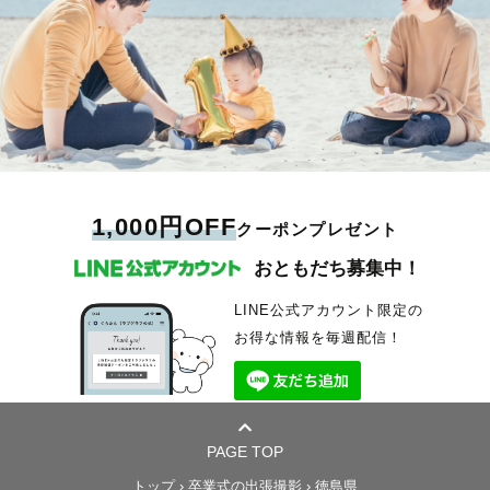
1,000円OFF
クーポンプレゼント
おともだち募集中！
LINE公式アカウント限定の
お得な情報を毎週配信！
PAGE TOP
トップ
›
卒業式の出張撮影
›
徳島県