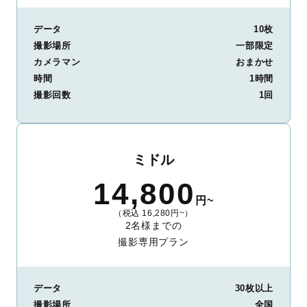
データ
10枚
撮影場所
一部限定
カメラマン
おまかせ
時間
1時間
撮影回数
1回
ミドル
14,800
円~
（税込 16,280円~）
2名様までの
撮影専用プラン
データ
30枚以上
撮影場所
全国