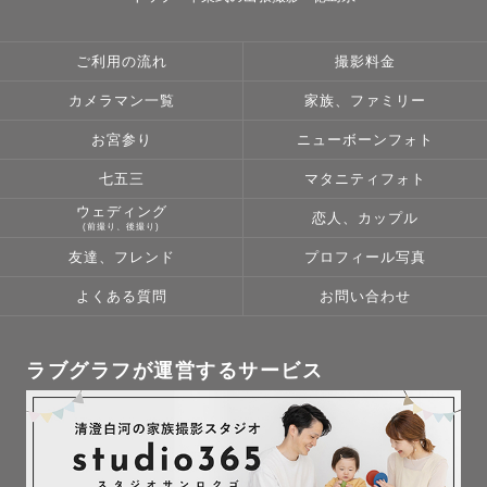
ご利用の流れ
撮影料金
カメラマン一覧
家族、ファミリー
お宮参り
ニューボーンフォト
七五三
マタニティフォト
ウェディング
恋人、カップル
(前撮り、後撮り)
友達、フレンド
プロフィール写真
よくある質問
お問い合わせ
ラブグラフが運営するサービス