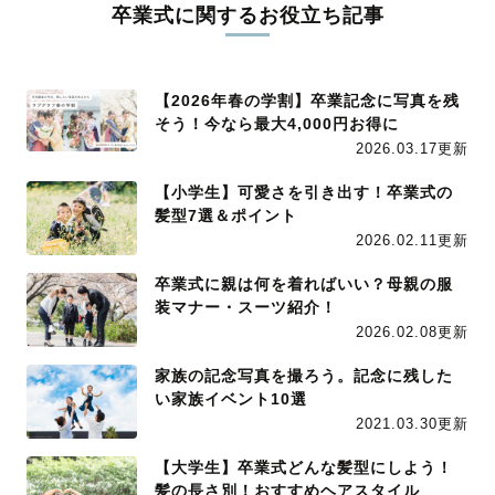
卒業式に関するお役立ち記事
【2026年春の学割】卒業記念に写真を残
そう！今なら最大4,000円お得に
2026.03.17更新
【小学生】可愛さを引き出す！卒業式の
髪型7選＆ポイント
2026.02.11更新
卒業式に親は何を着ればいい？母親の服
装マナー・スーツ紹介！
2026.02.08更新
家族の記念写真を撮ろう。記念に残した
い家族イベント10選
2021.03.30更新
【大学生】卒業式どんな髪型にしよう！
髪の長さ別！おすすめヘアスタイル