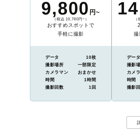
9,800
14
円~
（税込 10,780円~）
（税
おすすめスポットで
手軽に撮影
撮
データ
10枚
デー
撮影場所
一部限定
撮影
カメラマン
おまかせ
カメ
時間
1時間
時間
撮影回数
1回
撮影