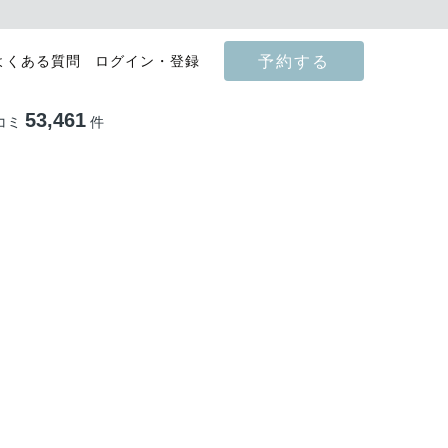
予約する
よくある質問
ログイン・登録
53,461
コミ
件
影