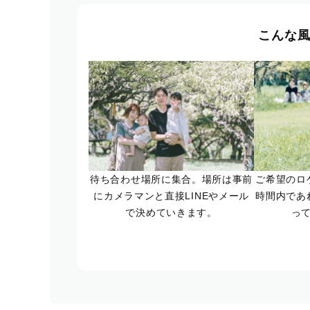
こんな
待ち合わせ場所に集合。場所は事前
ご希望のロ
にカメラマンと直接LINEやメール
時間内であ
で決めていきます。
っ