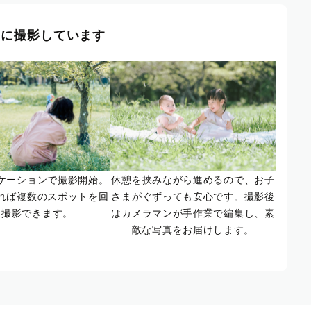
風に撮影しています
ケーションで撮影開始。
休憩を挟みながら進めるので、お子
れば複数のスポットを回
さまがぐずっても安心です。撮影後
て撮影できます。
はカメラマンが手作業で編集し、素
敵な写真をお届けします。