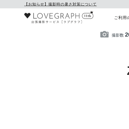
【お知らせ】撮影時の暑さ対策について
ご利用
2
撮影数