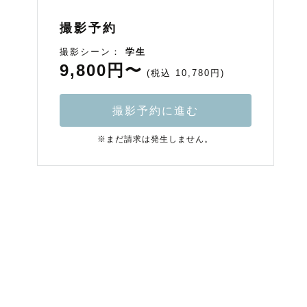
撮影予約
撮影シーン：
学生
9,800円〜
(税込 10,780円)
撮影予約に進む
※まだ請求は発生しません。