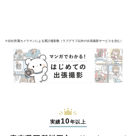
※自社所属カメラマンによる累計撮影数（ラブグラフ以外の出張撮影サービスを含む）
10
実績
年以上