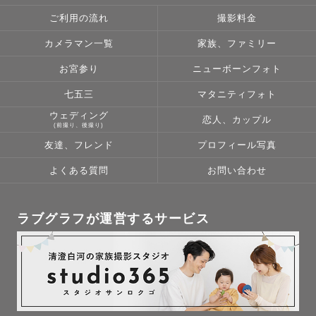
ご利用の流れ
撮影料金
カメラマン一覧
家族、ファミリー
お宮参り
ニューボーンフォト
七五三
マタニティフォト
ウェディング
恋人、カップル
(前撮り、後撮り)
友達、フレンド
プロフィール写真
よくある質問
お問い合わせ
ラブグラフが運営するサービス