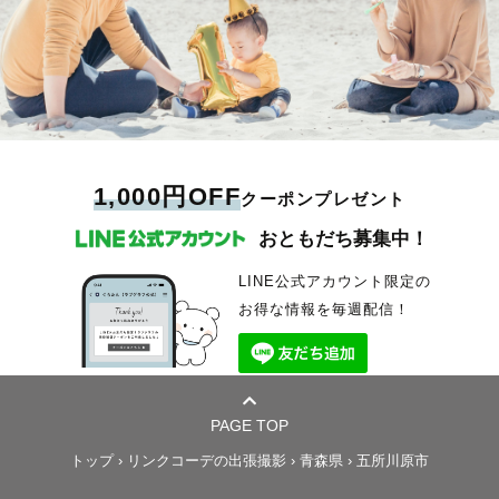
1,000円OFF
クーポンプレゼント
おともだち募集中！
LINE公式アカウント限定の
お得な情報を毎週配信！
PAGE TOP
トップ
›
リンクコーデの出張撮影
›
青森県
›
五所川原市