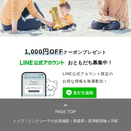
1,000円OFF
クーポンプレゼント
おともだち募集中！
LINE公式アカウント限定の
お得な情報を毎週配信！
PAGE TOP
トップ
›
リンクコーデの出張撮影
›
青森県
›
西津軽郡鰺ヶ沢町