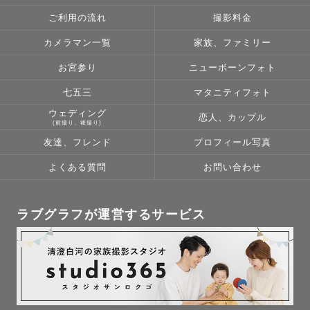
ご利用の流れ
撮影料金
カメラマン一覧
家族、ファミリー
お宮参り
ニューボーンフォト
七五三
マタニティフォト
ウェディング
恋人、カップル
(前撮り、後撮り)
友達、フレンド
プロフィール写真
よくある質問
お問い合わせ
ラブグラフが運営するサービス