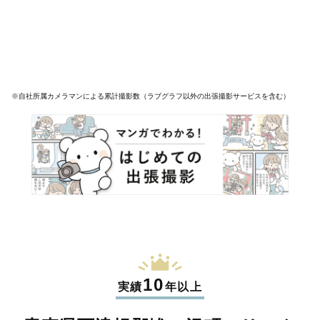
※自社所属カメラマンによる累計撮影数（ラブグラフ以外の出張撮影サービスを含む）
10
実績
年以上