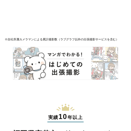
※自社所属カメラマンによる累計撮影数（ラブグラフ以外の出張撮影サービスを含む）
10
実績
年以上