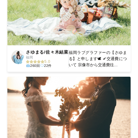
さゆまる/佐々木結菜
福岡ラブグラファーの【さゆま
福岡
る】と申します🕊️ ✔︎交通費につ
5.0
いて 宗像市から交通費往...
260回
22件