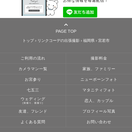
お得な情報を毎週配信！
PAGE TOP
トップ
›
リンクコーデの出張撮影
›
福岡県
›
宮若市
ご利用の流れ
撮影料金
カメラマン一覧
家族、ファミリー
お宮参り
ニューボーンフォト
七五三
マタニティフォト
ウェディング
恋人、カップル
(前撮り、後撮り)
友達、フレンド
プロフィール写真
よくある質問
お問い合わせ