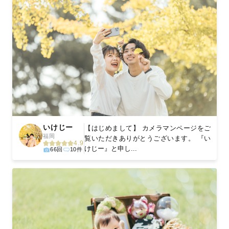
いけじー
【はじめまして】 カメラマンページをご
福岡
覧いただきありがとうございます。 『い
4.9
けじー』と申し...
66回
10件