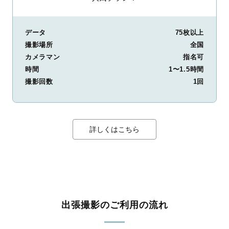
データ
75枚以上
撮影場所
全国
カメラマン
指名可
時間
1〜1.5時間
撮影回数
1回
詳しくはこちら
出張撮影のご利用の流れ