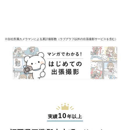
※自社所属カメラマンによる累計撮影数（ラブグラフ以外の出張撮影サービスを含む）
10
実績
年以上