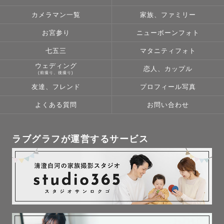
カメラマン一覧
家族、ファミリー
お宮参り
ニューボーンフォト
七五三
マタニティフォト
ウェディング
恋人、カップル
(前撮り、後撮り)
友達、フレンド
プロフィール写真
よくある質問
お問い合わせ
ラブグラフが運営するサービス