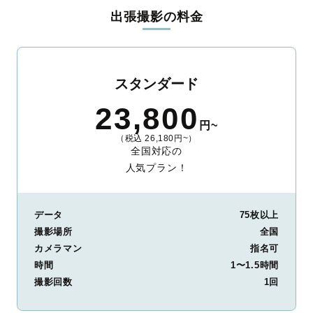
出張撮影の料金
スタンダード
23,800
円~
（税込 26,180円~）
全国対応の
人気プラン！
データ
75枚以上
撮影場所
全国
カメラマン
指名可
時間
1〜1.5時間
撮影回数
1回