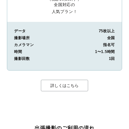
全国対応の
人気プラン！
データ
75枚以上
撮影場所
全国
カメラマン
指名可
時間
1〜1.5時間
撮影回数
1回
詳しくはこちら
出張撮影のご利用の流れ