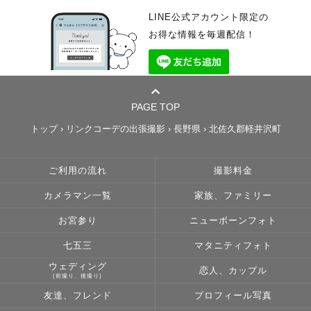
LINE公式アカウント限定の
お得な情報を毎週配信！
PAGE TOP
トップ
›
リンクコーデの出張撮影
›
長野県
›
北佐久郡軽井沢町
ご利用の流れ
撮影料金
カメラマン一覧
家族、ファミリー
お宮参り
ニューボーンフォト
七五三
マタニティフォト
ウェディング
恋人、カップル
(前撮り、後撮り)
友達、フレンド
プロフィール写真