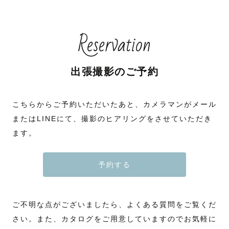
Reservation
出張撮影のご予約
こちらからご予約いただいたあと、カメラマンがメール
またはLINEにて、撮影のヒアリングをさせていただき
ます。
予約する
ご不明な点がございましたら、よくある質問をご覧くだ
さい。また、カタログをご用意していますのでお気軽に