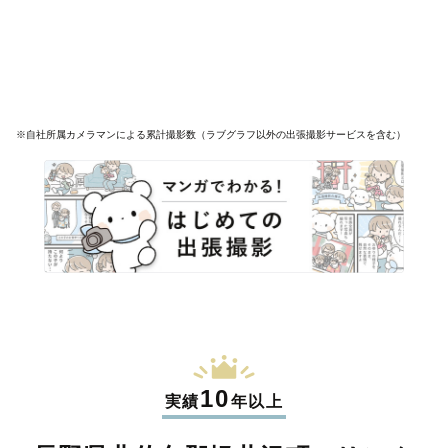
※自社所属カメラマンによる累計撮影数（ラブグラフ以外の出張撮影サービスを含む）
10
実績
年以上