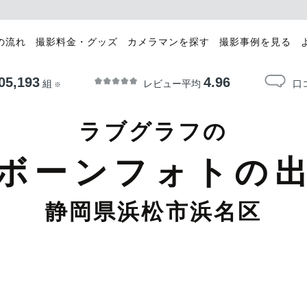
の流れ
撮影料金・グッズ
カメラマンを探す
撮影事例を見る
05,193
4.96
レビュー平均
口
組
※
ラブグラフの
ボーンフォトの
静岡県浜松市浜名区