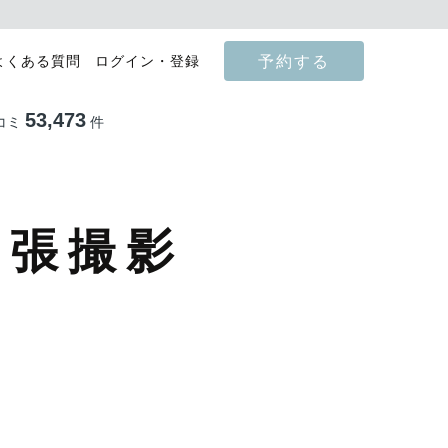
予約する
よくある質問
ログイン・登録
53,473
コミ
件
出張撮影