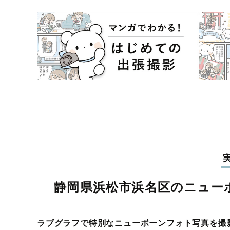
静岡県浜松市浜名区のニュー
ラブグラフで特別なニューボーンフォト写真を撮