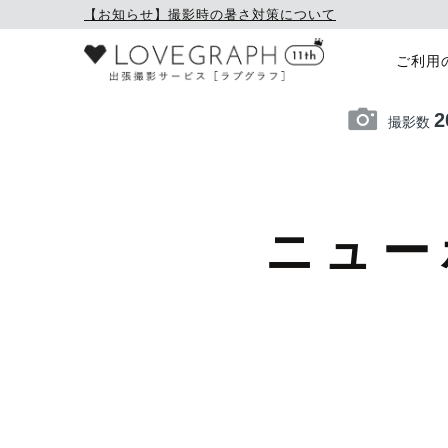
【お知らせ】撮影時の暑さ対策について
ご利用
2
撮影数
ニュー