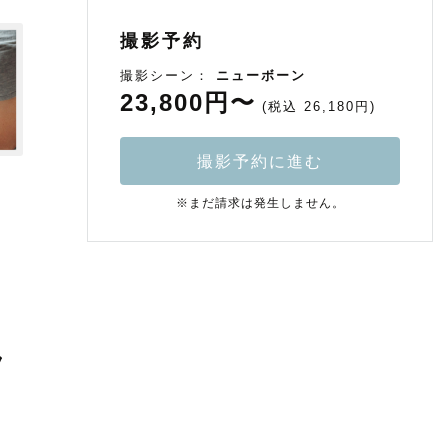
撮影予約
撮影シーン：
ニューボーン
23,800円〜
(税込 26,180円)
撮影予約に進む
※まだ請求は発生しません。
フ