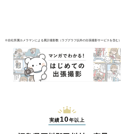
※自社所属カメラマンによる累計撮影数（ラブグラフ以外の出張撮影サービスを含む）
10
実績
年以上