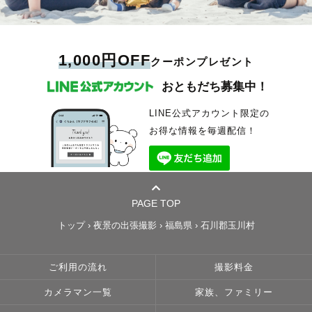
1,000円OFF
クーポンプレゼント
おともだち募集中！
LINE公式アカウント限定の
お得な情報を毎週配信！
PAGE TOP
トップ
›
夜景の出張撮影
›
福島県
›
石川郡玉川村
ご利用の流れ
撮影料金
カメラマン一覧
家族、ファミリー