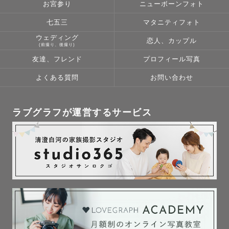
お宮参り
ニューボーンフォト
七五三
マタニティフォト
ウェディング
恋人、カップル
(前撮り、後撮り)
友達、フレンド
プロフィール写真
よくある質問
お問い合わせ
ラブグラフが運営するサービス