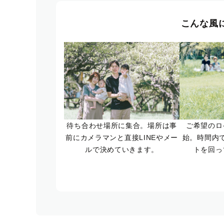
こんな風
待ち合わせ場所に集合。場所は事
ご希望のロ
前にカメラマンと直接LINEやメー
始。時間内
ルで決めていきます。
トを回っ