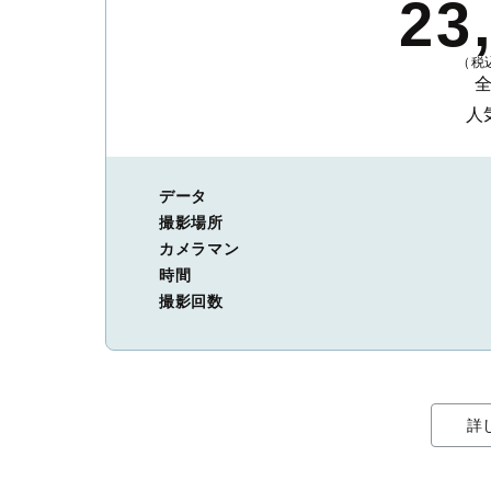
23
（税込
人
データ
撮影場所
カメラマン
時間
撮影回数
詳