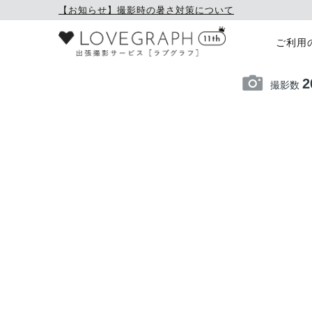
【お知らせ】撮影時の暑さ対策について
ご利用
2
撮影数