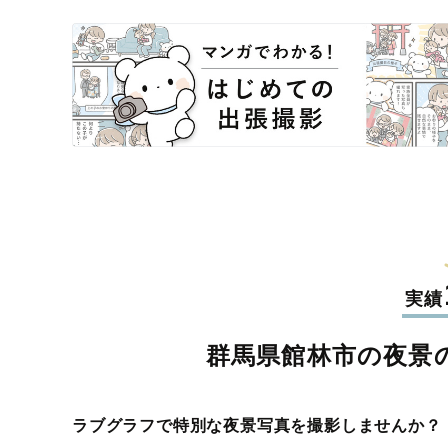
実績
群馬県館林市の夜景
ラブグラフで特別な夜景写真を撮影しませんか？