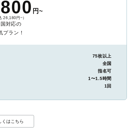
,800
円~
 26,180円~）
全国対応の
気プラン！
75枚以上
全国
指名可
1〜1.5時間
1回
しくはこちら