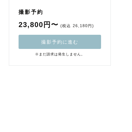
撮影予約
23,800円〜
(税込 26,180円)
撮影予約に進む
※まだ請求は発生しません。