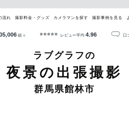
の流れ
撮影料金・グッズ
カメラマンを探す
撮影事例を見る
05,006
4.96
レビュー平均
口
組
※
ラブグラフの
夜景の出張撮影
群馬県館林市