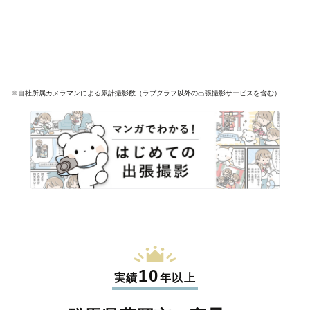
※自社所属カメラマンによる累計撮影数（ラブグラフ以外の出張撮影サービスを含む）
10
実績
年以上