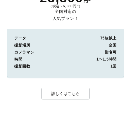
円~
（税込 26,180円~）
全国対応の
人気プラン！
データ
75枚以上
撮影場所
全国
カメラマン
指名可
時間
1〜1.5時間
撮影回数
1回
詳しくはこちら