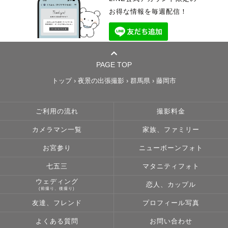
お得な情報を毎週配信！
PAGE TOP
トップ
›
夜景の出張撮影
›
群馬県
›
藤岡市
ご利用の流れ
撮影料金
カメラマン一覧
家族、ファミリー
お宮参り
ニューボーンフォト
七五三
マタニティフォト
ウェディング
恋人、カップル
(前撮り、後撮り)
友達、フレンド
プロフィール写真
よくある質問
お問い合わせ