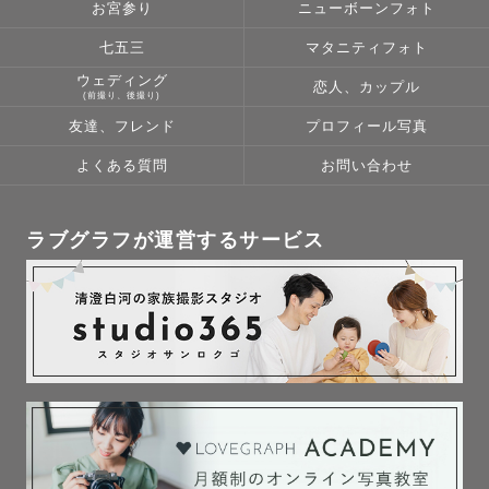
お宮参り
ニューボーンフォト
七五三
マタニティフォト
ウェディング
恋人、カップル
(前撮り、後撮り)
友達、フレンド
プロフィール写真
よくある質問
お問い合わせ
ラブグラフが運営するサービス