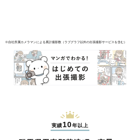
※自社所属カメラマンによる累計撮影数（ラブグラフ以外の出張撮影サービスを含む）
10
実績
年以上