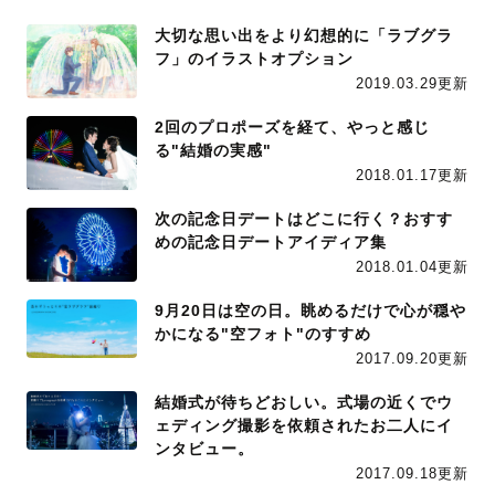
大切な思い出をより幻想的に「ラブグラ
フ」のイラストオプション
2019.03.29更新
2回のプロポーズを経て、やっと感じ
る"結婚の実感"
2018.01.17更新
次の記念日デートはどこに行く？おすす
めの記念日デートアイディア集
2018.01.04更新
9月20日は空の日。眺めるだけで心が穏や
かになる"空フォト"のすすめ
2017.09.20更新
結婚式が待ちどおしい。式場の近くでウ
ェディング撮影を依頼されたお二人にイ
ンタビュー。
2017.09.18更新