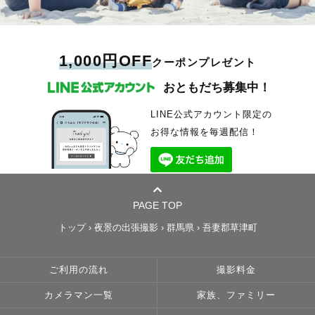
1,000円OFF
クーポンプレゼント
おともだち募集中！
LINE公式アカウント限定の
お得な情報を毎週配信！
PAGE TOP
トップ
›
夜景の出張撮影
›
群馬県
›
吾妻郡草津町
ご利用の流れ
撮影料金
カメラマン一覧
家族、ファミリー