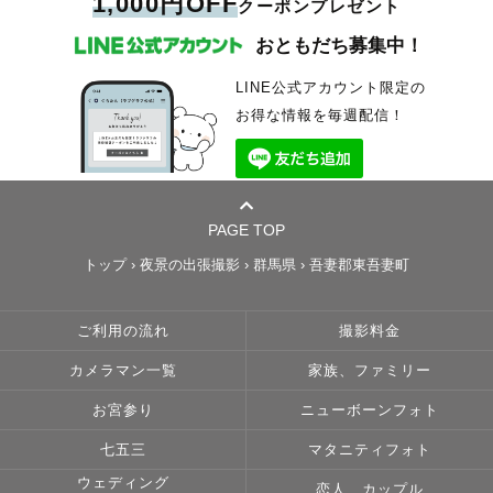
1,000円OFF
クーポンプレゼント
おともだち募集中！
LINE公式アカウント限定の
お得な情報を毎週配信！
PAGE TOP
トップ
›
夜景の出張撮影
›
群馬県
›
吾妻郡東吾妻町
ご利用の流れ
撮影料金
カメラマン一覧
家族、ファミリー
お宮参り
ニューボーンフォト
七五三
マタニティフォト
ウェディング
恋人、カップル