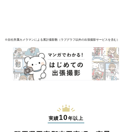
※自社所属カメラマンによる累計撮影数（ラブグラフ以外の出張撮影サービスを含む）
10
実績
年以上