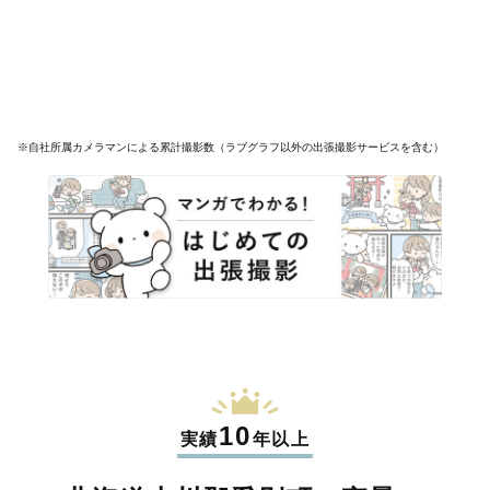
※自社所属カメラマンによる累計撮影数（ラブグラフ以外の出張撮影サービスを含む）
10
実績
年以上