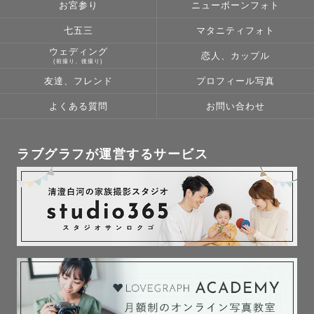
お宮参り
ニューボーンフォト
七五三
マタニティフォト
ウェディング
恋人、カップル
(前撮り、後撮り)
友達、フレンド
プロフィール写真
よくある質問
お問い合わせ
ラブグラフが運営するサービス