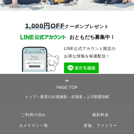
1,000円OFF
クーポンプレゼント
おともだち募集中！
LINE公式アカウント限定の
お得な情報を毎週配信！
PAGE TOP
トップ
›
夜景の出張撮影
›
北海道
›
上川郡愛別町
ご利用の流れ
撮影料金
カメラマン一覧
家族、ファミリー