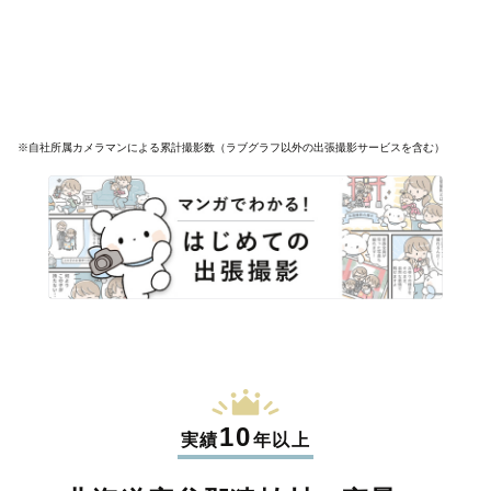
※自社所属カメラマンによる累計撮影数（ラブグラフ以外の出張撮影サービスを含む）
10
実績
年以上