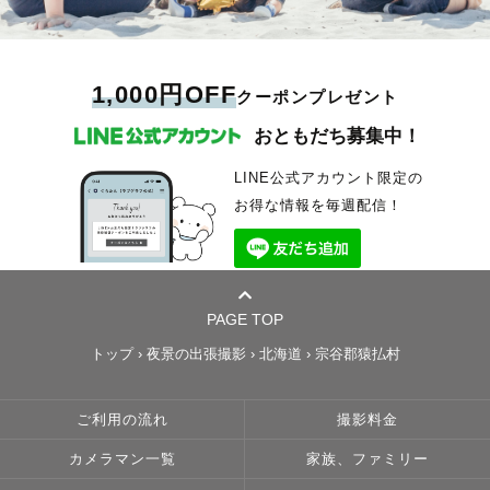
1,000円OFF
クーポンプレゼント
おともだち募集中！
LINE公式アカウント限定の
お得な情報を毎週配信！
PAGE TOP
トップ
›
夜景の出張撮影
›
北海道
›
宗谷郡猿払村
ご利用の流れ
撮影料金
カメラマン一覧
家族、ファミリー