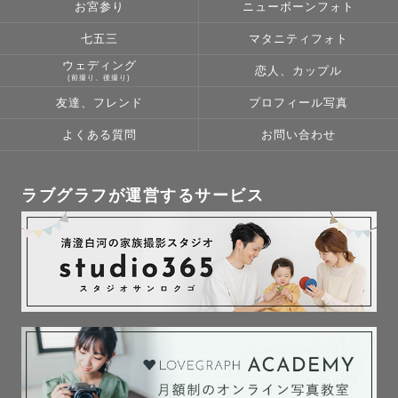
お宮参り
ニューボーンフォト
七五三
マタニティフォト
ウェディング
恋人、カップル
(前撮り、後撮り)
友達、フレンド
プロフィール写真
よくある質問
お問い合わせ
ラブグラフが運営するサービス