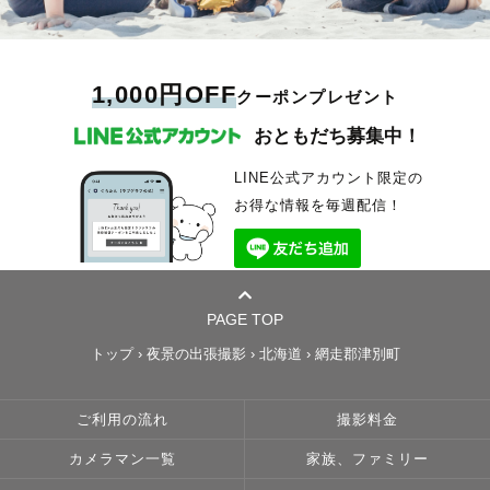
1,000円OFF
クーポンプレゼント
おともだち募集中！
LINE公式アカウント限定の
お得な情報を毎週配信！
PAGE TOP
トップ
›
夜景の出張撮影
›
北海道
›
網走郡津別町
ご利用の流れ
撮影料金
カメラマン一覧
家族、ファミリー