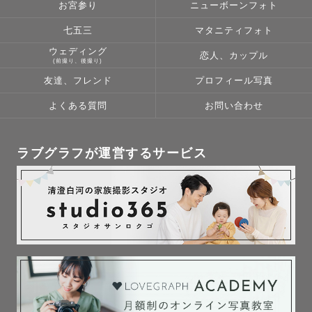
お宮参り
ニューボーンフォト
七五三
マタニティフォト
ウェディング
恋人、カップル
(前撮り、後撮り)
友達、フレンド
プロフィール写真
よくある質問
お問い合わせ
ラブグラフが運営するサービス