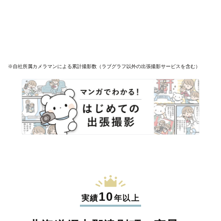
※自社所属カメラマンによる累計撮影数（ラブグラフ以外の出張撮影サービスを含む）
10
実績
年以上