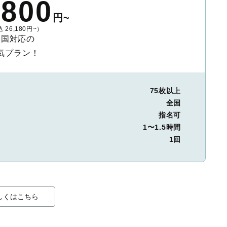
,800
円~
 26,180円~）
全国対応の
気プラン！
75枚以上
全国
指名可
1〜1.5時間
1回
しくはこちら