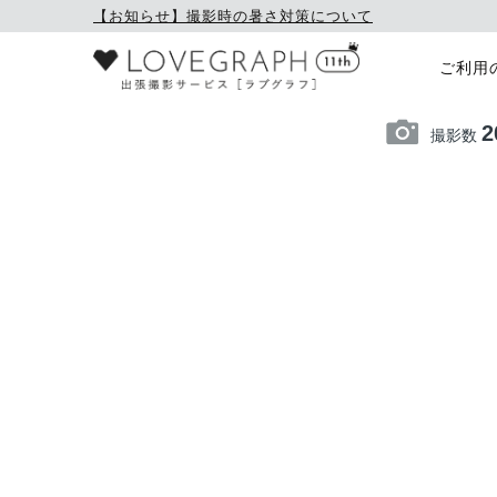
【お知らせ】撮影時の暑さ対策について
ご利用
2
撮影数