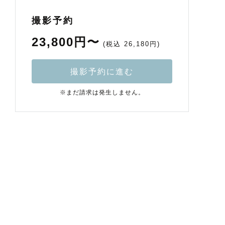
撮影予約
23,800円〜
(税込 26,180円)
撮影予約に進む
※まだ請求は発生しません。