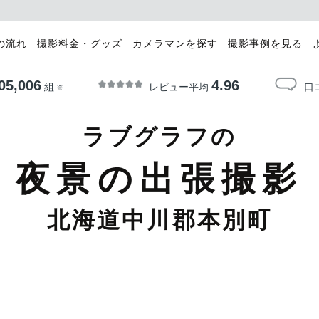
の流れ
撮影料金・グッズ
カメラマンを探す
撮影事例を見る
05,006
4.96
レビュー平均
口
組
※
ラブグラフの
夜景の出張撮影
北海道中川郡本別町