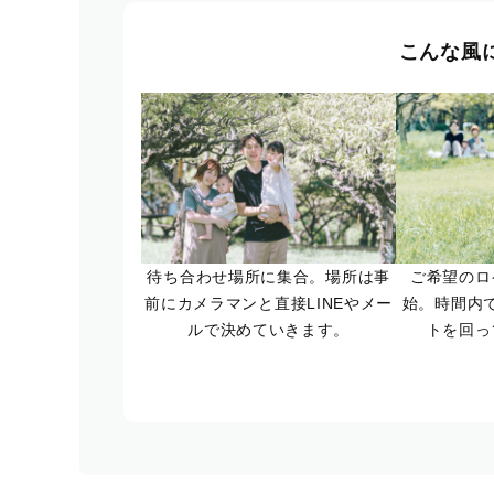
こんな風
待ち合わせ場所に集合。場所は事
ご希望のロ
前にカメラマンと直接LINEやメー
始。時間内
ルで決めていきます。
トを回っ