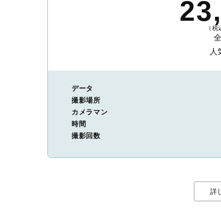
23
（税込
人
データ
撮影場所
カメラマン
時間
撮影回数
詳