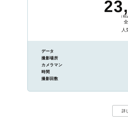
23
（税込
人
データ
撮影場所
カメラマン
時間
撮影回数
詳