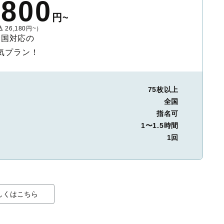
,800
円~
 26,180円~）
全国対応の
気プラン！
75枚以上
全国
指名可
1〜1.5時間
1回
しくはこちら