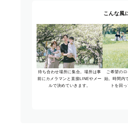
こんな風
待ち合わせ場所に集合。場所は事
ご希望のロ
前にカメラマンと直接LINEやメー
始。時間内
ルで決めていきます。
トを回っ