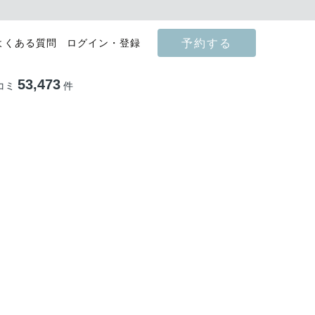
予約する
よくある質問
ログイン・登録
53,473
コミ
件