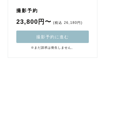
撮影予約
23,800円〜
(税込 26,180円)
撮影予約に進む
※まだ請求は発生しません。