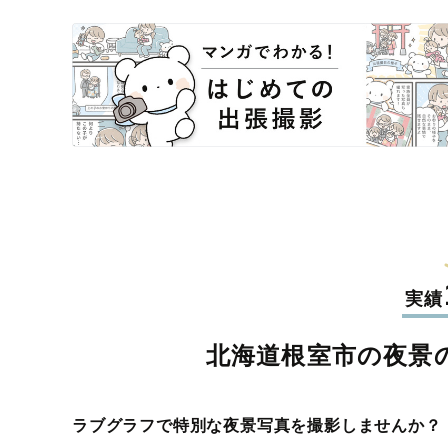
実績
北海道根室市の夜景
ラブグラフで特別な夜景写真を撮影しませんか？