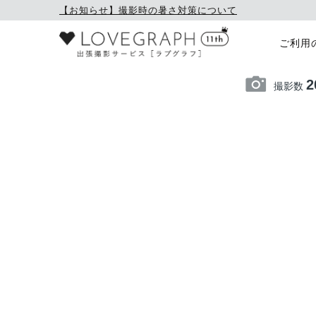
【お知らせ】撮影時の暑さ対策について
ご利用
2
撮影数