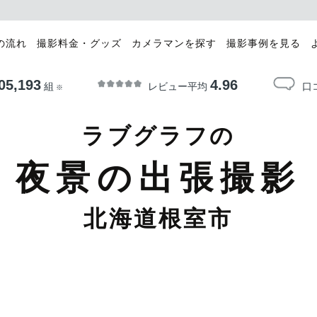
の流れ
撮影料金・グッズ
カメラマンを探す
撮影事例を見る
05,193
4.96
レビュー平均
口
組
※
ラブグラフの
夜景の出張撮影
北海道根室市