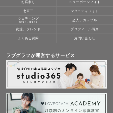
お宮参り
ニューボーンフォト
七五三
マタニティフォト
ウェディング
恋人、カップル
(前撮り、後撮り)
友達、フレンド
プロフィール写真
よくある質問
お問い合わせ
ラブグラフが運営するサービス