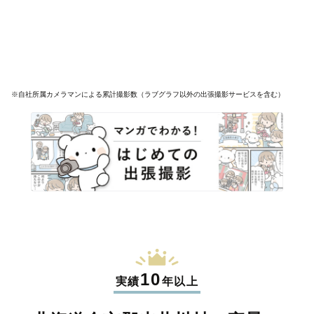
※自社所属カメラマンによる累計撮影数（ラブグラフ以外の出張撮影サービスを含む）
10
実績
年以上