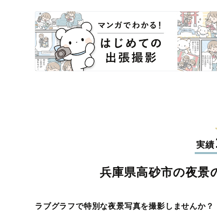
実績
兵庫県高砂市の夜景
ラブグラフで特別な夜景写真を撮影しませんか？