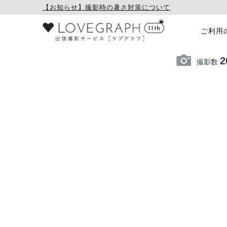
【お知らせ】撮影時の暑さ対策について
ご利用
2
撮影数