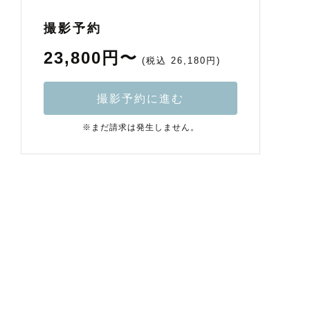
撮影予約
23,800円〜
(税込 26,180円)
撮影予約に進む
※まだ請求は発生しません。