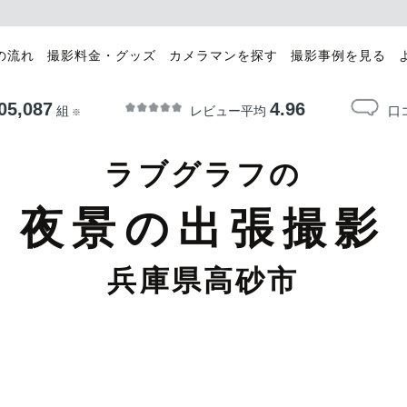
の流れ
撮影料金・グッズ
カメラマンを探す
撮影事例を見る
05,087
4.96
レビュー平均
口
組
※
ラブグラフの
夜景の出張撮影
兵庫県高砂市