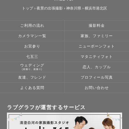
トップ
›
夜景の出張撮影
›
神奈川県
›
横浜市港北区
ご利用の流れ
撮影料金
カメラマン一覧
家族、ファミリー
お宮参り
ニューボーンフォト
七五三
マタニティフォト
ウェディング
恋人、カップル
(前撮り、後撮り)
友達、フレンド
プロフィール写真
よくある質問
お問い合わせ
ラブグラフが運営するサービス