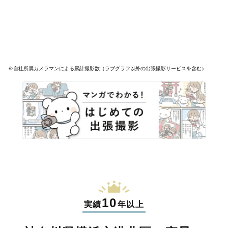
※自社所属カメラマンによる累計撮影数（ラブグラフ以外の出張撮影サービスを含む）
10
実績
年以上