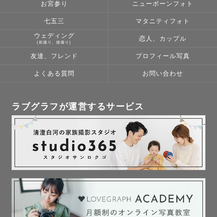
お宮参り
ニューボーンフォト
七五三
マタニティフォト
ウェディング
恋人、カップル
(前撮り、後撮り)
友達、フレンド
プロフィール写真
よくある質問
お問い合わせ
ラブグラフが運営するサービス