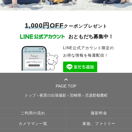
1,000円OFF
クーポンプレゼント
おともだち募集中！
LINE公式アカウント限定の
お得な情報を毎週配信！
PAGE TOP
トップ
›
夜景の出張撮影
›
宮崎県
›
児湯郡都農町
ご利用の流れ
撮影料金
カメラマン一覧
家族、ファミリー