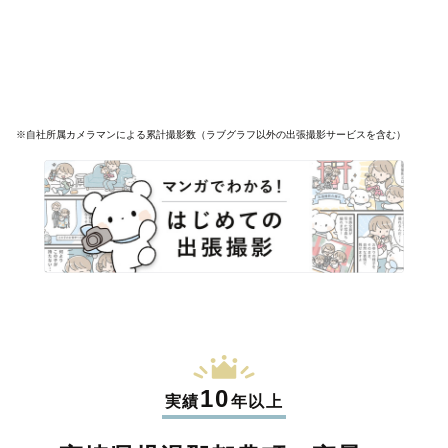
※自社所属カメラマンによる累計撮影数（ラブグラフ以外の出張撮影サービスを含む）
10
実績
年以上