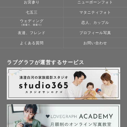
お宮参り
ニューボーンフォト
七五三
マタニティフォト
ウェディング
恋人、カップル
(前撮り、後撮り)
友達、フレンド
プロフィール写真
よくある質問
お問い合わせ
ラブグラフが運営するサービス