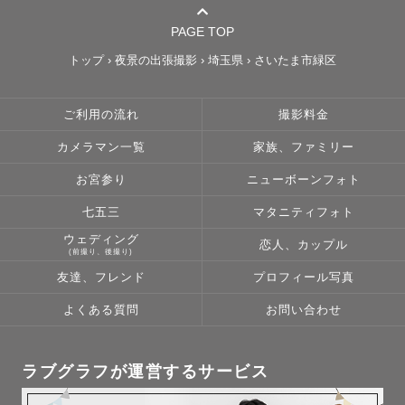
PAGE TOP
トップ
›
夜景の出張撮影
›
埼玉県
›
さいたま市緑区
ご利用の流れ
撮影料金
カメラマン一覧
家族、ファミリー
お宮参り
ニューボーンフォト
七五三
マタニティフォト
ウェディング
恋人、カップル
(前撮り、後撮り)
友達、フレンド
プロフィール写真
よくある質問
お問い合わせ
ラブグラフが運営するサービス