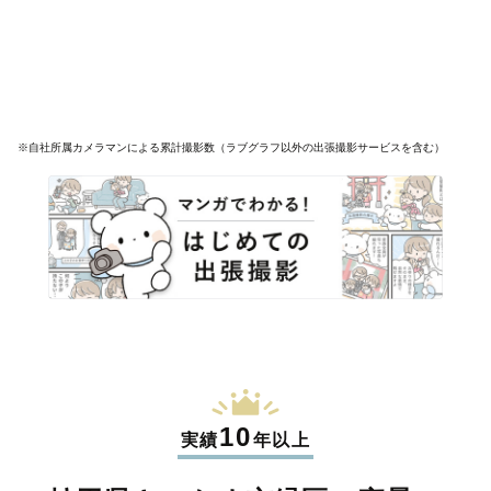
※自社所属カメラマンによる累計撮影数（ラブグラフ以外の出張撮影サービスを含む）
10
実績
年以上