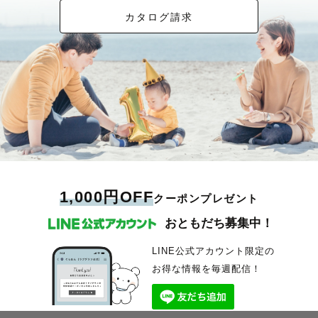
カタログ請求
1,000円OFF
クーポンプレゼント
おともだち募集中！
LINE公式アカウント限定の
お得な情報を毎週配信！