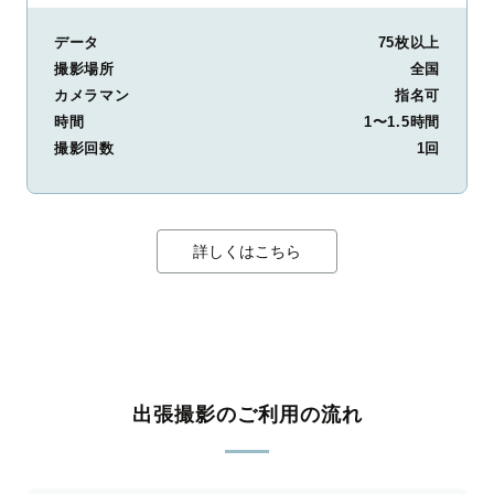
データ
75枚以上
撮影場所
全国
カメラマン
指名可
時間
1〜1.5時間
撮影回数
1回
詳しくはこちら
出張撮影のご利用の流れ