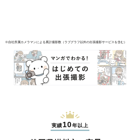
※自社所属カメラマンによる累計撮影数（ラブグラフ以外の出張撮影サービスを含む）
10
実績
年以上