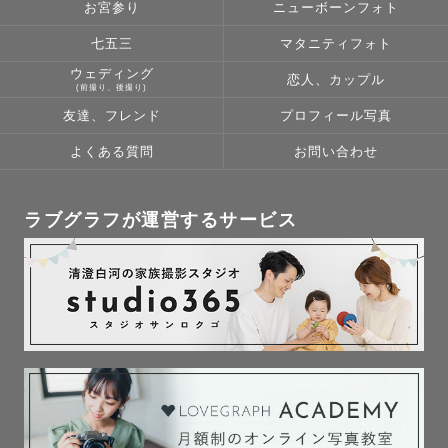
お宮参り
ニューボーンフォト
七五三
マタニティフォト
ウェディング
恋人、カップル
(前撮り、後撮り)
友達、フレンド
プロフィール写真
よくある質問
お問い合わせ
ラブグラフが運営するサービス