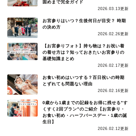
固めまで完全ガイド
2026.03.13更新
お宮参りはいつ？生後何日が目安？ 時期
の決め方
2026.02.26更新
【お宮参りフォト】持ち物は？お祝い着
の着せ方は？知っておきたいお宮参りの
基礎知識まとめ
2026.02.17更新
お食い初めはいつする？百日祝いの時期
とずれても問題ない理由
2026.02.16更新
0歳から1歳までの記録をお得に残せる"す
くすく2回プラン"のご紹介【お宮参り・
お食い初め・ハーフバースデー・1歳の誕
生日】
2026.02.12更新