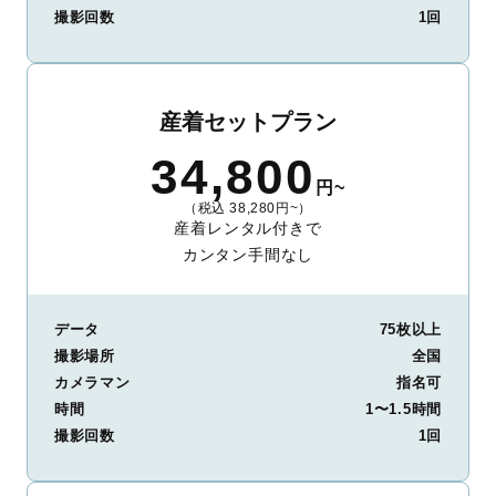
撮影回数
1回
産着セットプラン
34,800
円~
（税込 38,280円~）
産着レンタル付きで
カンタン手間なし
データ
75枚以上
撮影場所
全国
カメラマン
指名可
時間
1〜1.5時間
撮影回数
1回