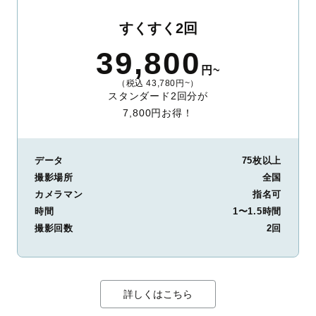
すくすく2回
39,800
円~
（税込 43,780円~）
スタンダード2回分が
7,800円お得！
データ
75枚以上
撮影場所
全国
カメラマン
指名可
時間
1〜1.5時間
撮影回数
2回
詳しくはこちら