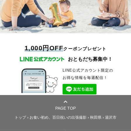
1,000円OFF
クーポンプレゼント
おともだち募集中！
LINE公式アカウント限定の
お得な情報を毎週配信！
PAGE TOP
トップ
›
お食い初め、百日祝いの出張撮影
›
秋田県
›
湯沢市