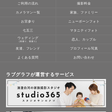
ご利用の流れ
撮影料金
カメラマン一覧
家族、ファミリー
お宮参り
ニューボーンフォト
七五三
マタニティフォト
ウェディング
恋人、カップル
(前撮り、後撮り)
友達、フレンド
プロフィール写真
よくある質問
お問い合わせ
ラブグラフが運営するサービス