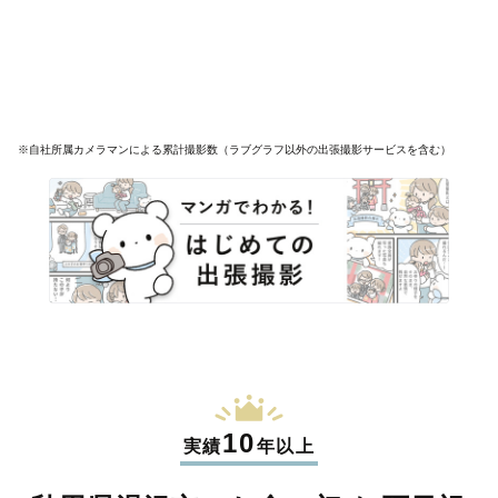
※自社所属カメラマンによる累計撮影数（ラブグラフ以外の出張撮影サービスを含む）
10
実績
年以上