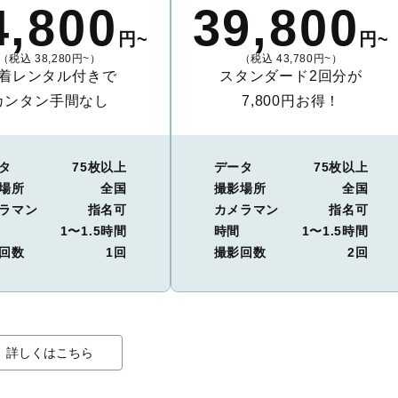
4,800
39,800
円~
円~
（税込 38,280円~）
（税込 43,780円~）
着レンタル付きで
スタンダード2回分が
カンタン手間なし
7,800円お得！
タ
75枚以上
データ
75枚以上
場所
全国
撮影場所
全国
ラマン
指名可
カメラマン
指名可
1〜1.5時間
時間
1〜1.5時間
回数
1回
撮影回数
2回
詳しくはこちら