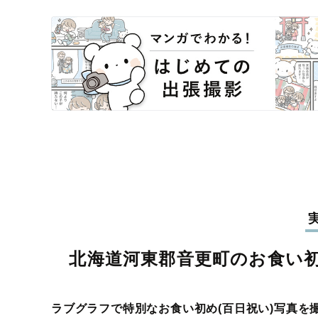
北海道河東郡音更町のお食い初
ラブグラフで特別なお食い初め(百日祝い)写真を