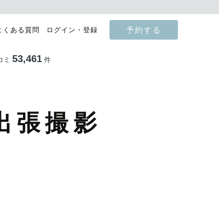
予約する
よくある質問
ログイン・登録
53,461
コミ
件
出張撮影