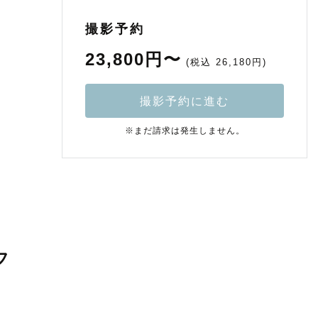
撮影予約
23,800円〜
(税込 26,180円)
撮影予約に進む
※まだ請求は発生しません。
フ