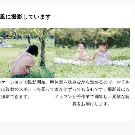
風に撮影しています
ロケーションで撮影開始。時
休憩を挟みながら進めるので、お子さ
れば複数のスポットを回って
まがぐずっても安心です。撮影後はカ
撮影できます。
メラマンが手作業で編集し、素敵な写
真をお届けします。