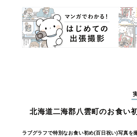
北海道二海郡八雲町のお食い初
ラブグラフで特別なお食い初め(百日祝い)写真を