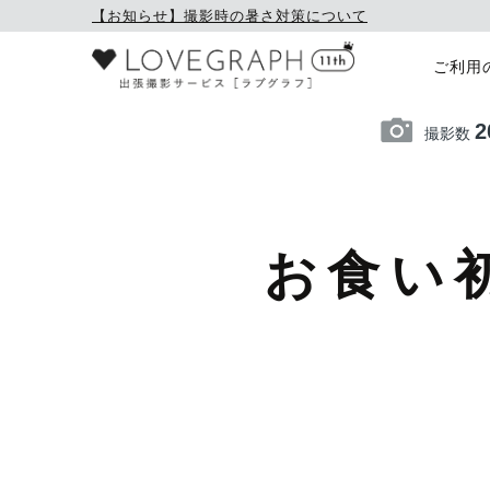
【お知らせ】撮影時の暑さ対策について
ご利用
2
撮影数
お食い