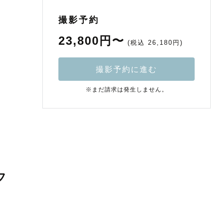
撮影予約
23,800円〜
(税込 26,180円)
撮影予約に進む
※まだ請求は発生しません。
フ