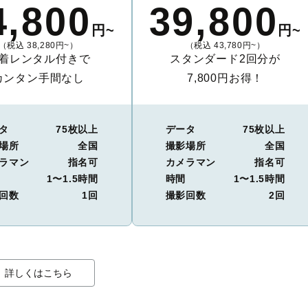
4,800
39,800
円~
円~
（税込 38,280円~）
（税込 43,780円~）
着レンタル付きで
スタンダード2回分が
カンタン手間なし
7,800円お得！
タ
75枚以上
データ
75枚以上
場所
全国
撮影場所
全国
ラマン
指名可
カメラマン
指名可
1〜1.5時間
時間
1〜1.5時間
回数
1回
撮影回数
2回
詳しくはこちら