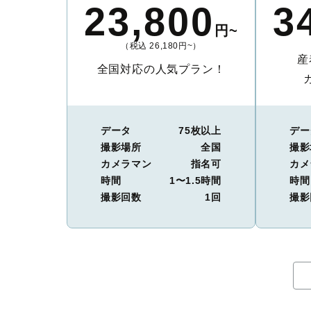
23,800
3
円~
（税込 26,180円~）
産
全国対応の人気プラン！
データ
75枚以上
デー
撮影場所
全国
撮影
カメラマン
指名可
カメ
時間
1〜1.5時間
時間
撮影回数
1回
撮影