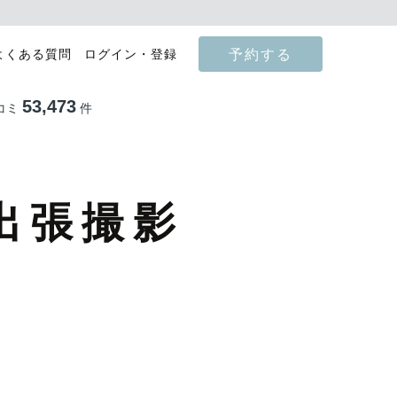
予約する
よくある質問
ログイン・登録
53,473
コミ
件
出張撮影