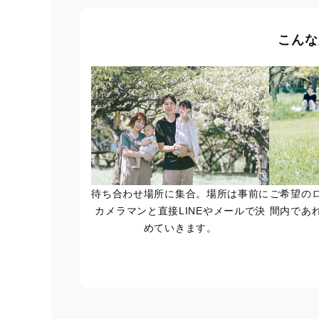
こんな
待ち合わせ場所に集合。場所は事前に
ご希望の
カメラマンと直接LINEやメールで決
間内であ
めていきます。