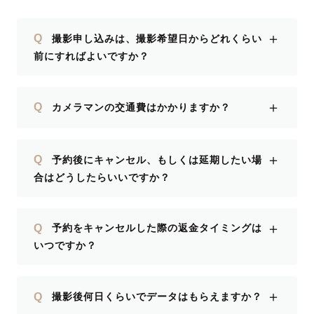
＋
Q
撮影申し込みは、撮影希望日からどれくらい
前にすればよいですか？
＋
Q
カメラマンの交通費はかかりますか？
＋
Q
予約後にキャンセル、もしくは延期したい場
合はどうしたらいいですか？
＋
Q
予約をキャンセルした際の返金タイミングは
いつですか？
＋
Q
撮影後何日くらいでデータはもらえますか？