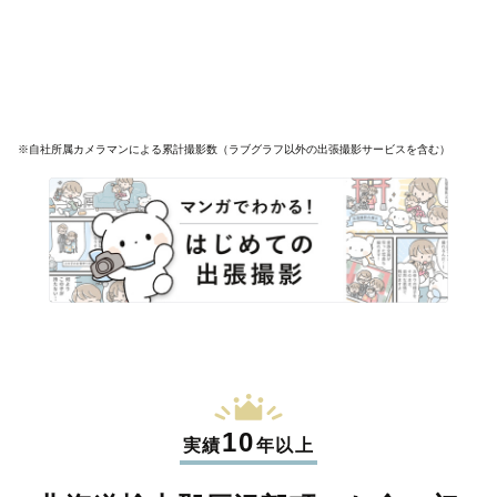
※自社所属カメラマンによる累計撮影数（ラブグラフ以外の出張撮影サービスを含む）
10
実績
年以上