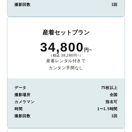
撮影回数
1回
産着セットプラン
34,800
円~
（税込 38,280円~）
産着レンタル付きで
カンタン手間なし
データ
75枚以上
撮影場所
全国
カメラマン
指名可
時間
1〜1.5時間
撮影回数
1回