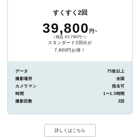
すくすく2回
39,800
円~
（税込 43,780円~）
スタンダード2回分が
7,800円お得！
データ
75枚以上
撮影場所
全国
カメラマン
指名可
時間
1〜1.5時間
撮影回数
2回
詳しくはこちら