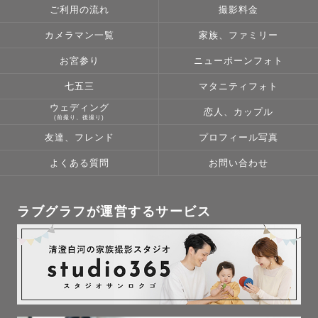
ご利用の流れ
撮影料金
カメラマン一覧
家族、ファミリー
お宮参り
ニューボーンフォト
七五三
マタニティフォト
ウェディング
恋人、カップル
(前撮り、後撮り)
友達、フレンド
プロフィール写真
よくある質問
お問い合わせ
ラブグラフが運営するサービス