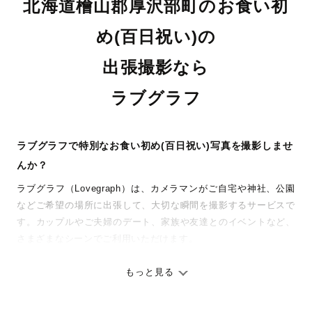
北海道檜山郡厚沢部町のお食い初
め(百日祝い)の
出張撮影なら
ラブグラフ
ラブグラフで特別なお食い初め(百日祝い)写真を撮影しませ
んか？
ラブグラフ（Lovegraph）は、カメラマンがご自宅や神社、公園
などご希望の場所に出張して、大切な瞬間を撮影するサービスで
す。カップルやご夫婦のデート、家族や友達とのイベントなど、
さまざまなシーンでご利用いただけます。
七五三やお宮参りといったお子さまの記念行事も、自然な表情や
ありのままの空気感を大切に、何十年経っても見返したくなるよ
もっと見る
うな写真に仕上げます。