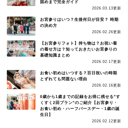
固めまで完全ガイド
2026.03.13更新
お宮参りはいつ？生後何日が目安？ 時期
の決め方
2026.02.26更新
【お宮参りフォト】持ち物は？お祝い着
の着せ方は？知っておきたいお宮参りの
基礎知識まとめ
2026.02.17更新
お食い初めはいつする？百日祝いの時期
とずれても問題ない理由
2026.02.16更新
0歳から1歳までの記録をお得に残せる"す
くすく2回プラン"のご紹介【お宮参り・
お食い初め・ハーフバースデー・1歳の誕
生日】
2026.02.12更新