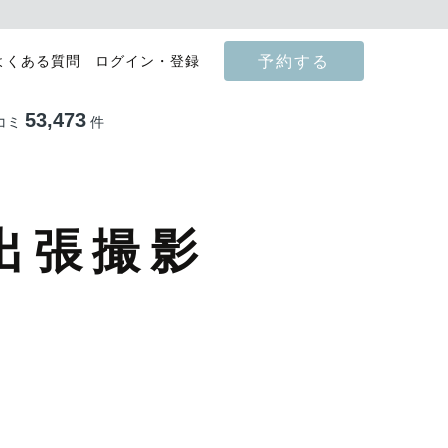
予約する
よくある質問
ログイン・登録
53,473
コミ
件
出張撮影