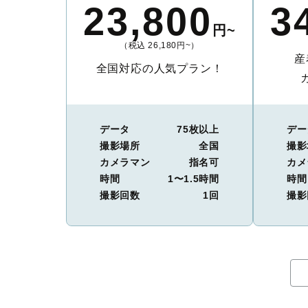
23,800
3
円~
（税込 26,180円~）
産
全国対応の人気プラン！
データ
75枚以上
デー
撮影場所
全国
撮影
カメラマン
指名可
カメ
時間
1〜1.5時間
時間
撮影回数
1回
撮影