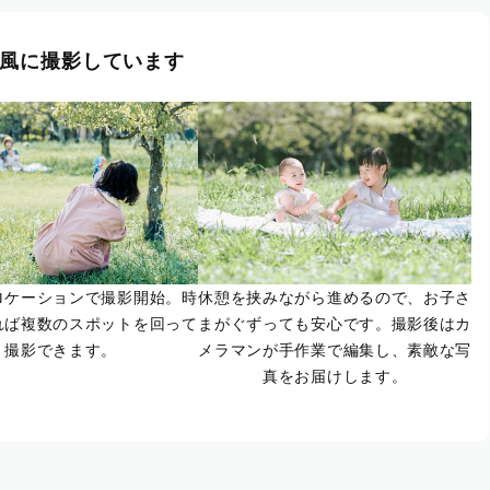
風に撮影しています
ロケーションで撮影開始。時
休憩を挟みながら進めるので、お子さ
れば複数のスポットを回って
まがぐずっても安心です。撮影後はカ
撮影できます。
メラマンが手作業で編集し、素敵な写
真をお届けします。