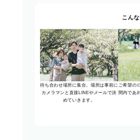
こんな
待ち合わせ場所に集合。場所は事前に
ご希望の
カメラマンと直接LINEやメールで決
間内であ
めていきます。