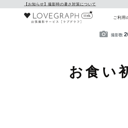
【お知らせ】撮影時の暑さ対策について
ご利用
2
撮影数
お食い