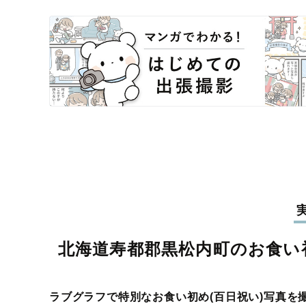
北海道寿都郡黒松内町のお食い初
ラブグラフで特別なお食い初め(百日祝い)写真を