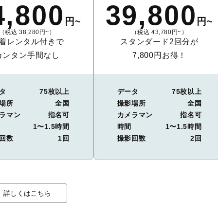
4,800
39,800
円~
円~
（税込 38,280円~）
（税込 43,780円~）
着レンタル付きで
スタンダード2回分が
カンタン手間なし
7,800円お得！
タ
75枚以上
データ
75枚以上
場所
全国
撮影場所
全国
ラマン
指名可
カメラマン
指名可
1〜1.5時間
時間
1〜1.5時間
回数
1回
撮影回数
2回
詳しくはこちら