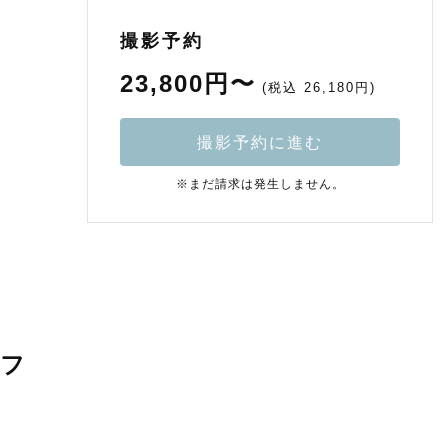
撮影予約
23,800円〜
(税込 26,180円)
撮影予約に進む
※まだ請求は発生しません。
ラフ