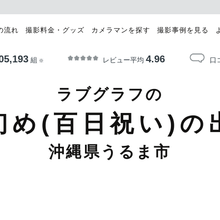
の流れ
撮影料金・グッズ
カメラマンを探す
撮影事例を見る
05,193
4.96
レビュー平均
口
組
※
ラブグラフの
初め(百日祝い)の
沖縄県うるま市