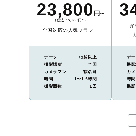
23,800
3
円~
（税込 26,180円~）
産
全国対応の人気プラン！
データ
75枚以上
デー
撮影場所
全国
撮影
カメラマン
指名可
カメ
時間
1〜1.5時間
時間
撮影回数
1回
撮影