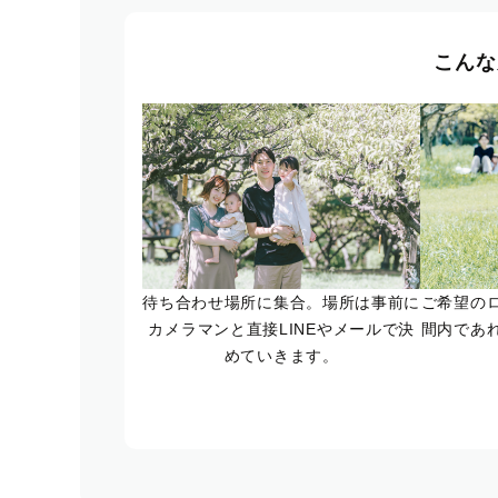
こんな
待ち合わせ場所に集合。場所は事前に
ご希望の
カメラマンと直接LINEやメールで決
間内であ
めていきます。