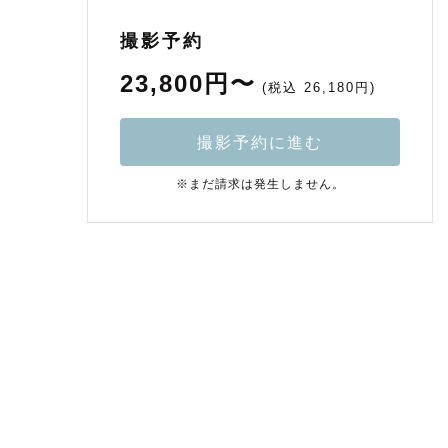
撮影予約
23,800円〜
(税込 26,180円)
撮影予約に進む
※まだ請求は発生しません。