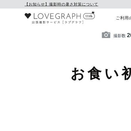
【お知らせ】撮影時の暑さ対策について
ご利用
2
撮影数
お食い