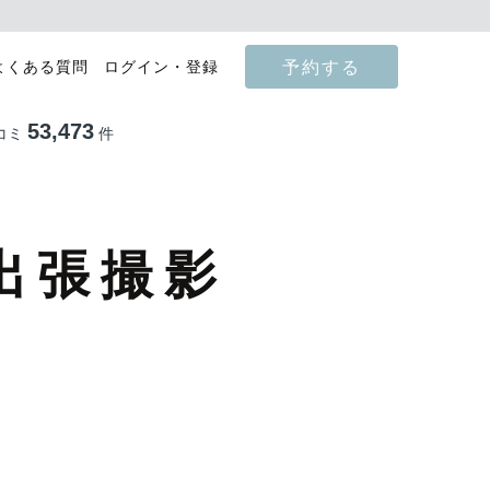
予約する
よくある質問
ログイン・登録
53,473
コミ
件
出張撮影