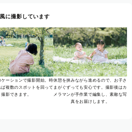
風に撮影しています
ロケーションで撮影開始。時
休憩を挟みながら進めるので、お子さ
れば複数のスポットを回って
まがぐずっても安心です。撮影後はカ
撮影できます。
メラマンが手作業で編集し、素敵な写
真をお届けします。