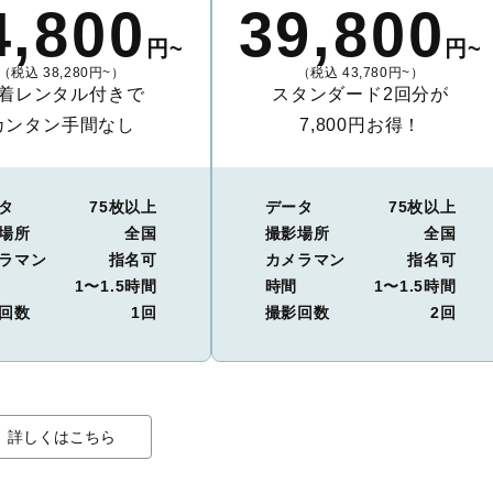
4,800
39,800
円~
円~
（税込 38,280円~）
（税込 43,780円~）
着レンタル付きで
スタンダード2回分が
カンタン手間なし
7,800円お得！
タ
75枚以上
データ
75枚以上
場所
全国
撮影場所
全国
ラマン
指名可
カメラマン
指名可
1〜1.5時間
時間
1〜1.5時間
回数
1回
撮影回数
2回
詳しくはこちら