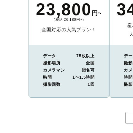
23,800
3
円~
（税込 26,180円~）
産
全国対応の人気プラン！
データ
75枚以上
デー
撮影場所
全国
撮影
カメラマン
指名可
カメ
時間
1〜1.5時間
時間
撮影回数
1回
撮影