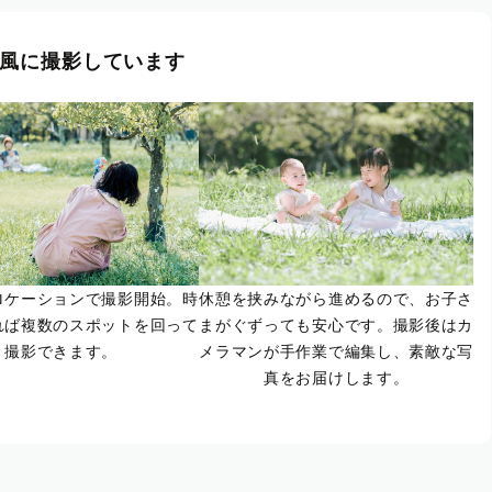
風に撮影しています
ロケーションで撮影開始。時
休憩を挟みながら進めるので、お子さ
れば複数のスポットを回って
まがぐずっても安心です。撮影後はカ
撮影できます。
メラマンが手作業で編集し、素敵な写
真をお届けします。