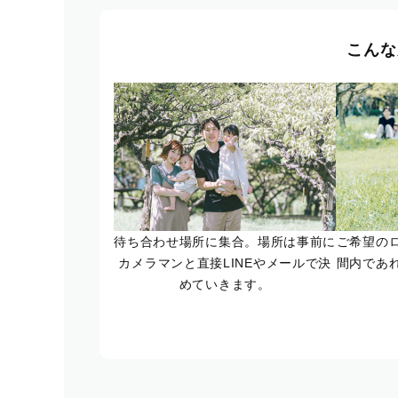
こんな
待ち合わせ場所に集合。場所は事前に
ご希望の
カメラマンと直接LINEやメールで決
間内であ
めていきます。