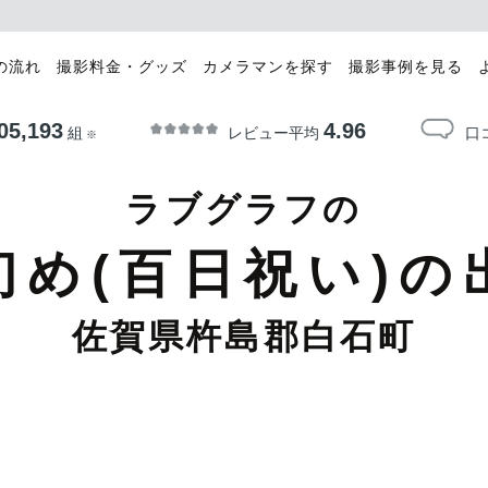
の流れ
撮影料金・グッズ
カメラマンを探す
撮影事例を見る
05,193
4.96
レビュー平均
口
組
※
ラブグラフの
初め(百日祝い)の
佐賀県杵島郡白石町