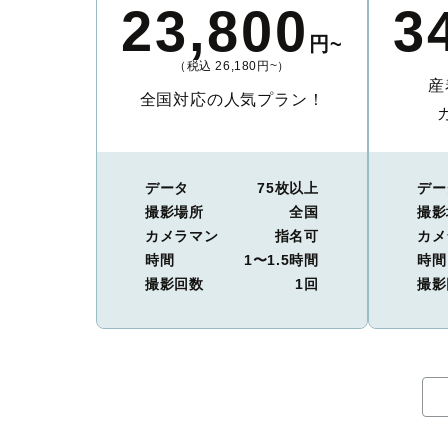
23,800
3
円~
（税込 26,180円~）
産
全国対応の人気プラン！
データ
75枚以上
デー
撮影場所
全国
撮影
カメラマン
指名可
カメ
時間
1〜1.5時間
時間
撮影回数
1回
撮影