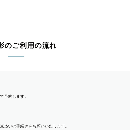
影のご利用の流れ
て予約します。
支払いの手続きをお願いいたします。