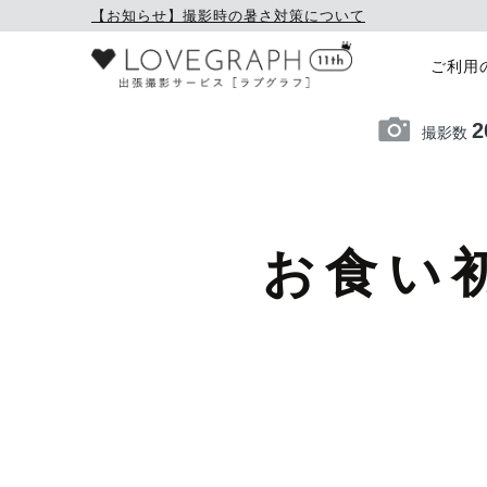
【お知らせ】撮影時の暑さ対策について
ご利用
2
撮影数
お食い