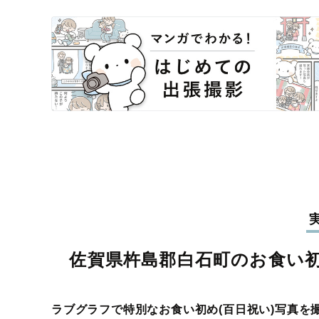
佐賀県杵島郡白石町のお食い初
ラブグラフで特別なお食い初め(百日祝い)写真を