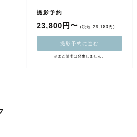
撮影予約
23,800円〜
(税込 26,180円)
撮影予約に進む
※まだ請求は発生しません。
フ