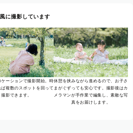
風に撮影しています
ロケーションで撮影開始。時
休憩を挟みながら進めるので、お子さ
れば複数のスポットを回って
まがぐずっても安心です。撮影後はカ
撮影できます。
メラマンが手作業で編集し、素敵な写
真をお届けします。