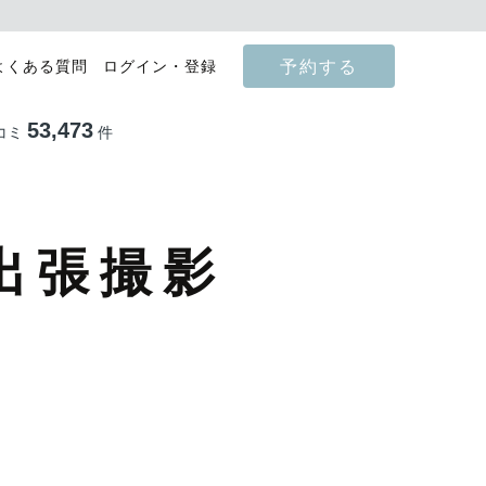
予約する
よくある質問
ログイン・登録
53,473
コミ
件
出張撮影