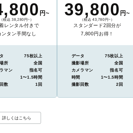
4,800
39,800
円~
円~
（税込 38,280円~）
（税込 43,780円~）
着レンタル付きで
スタンダード2回分が
カンタン手間なし
7,800円お得！
タ
75枚以上
データ
75枚以上
場所
全国
撮影場所
全国
ラマン
指名可
カメラマン
指名可
1〜1.5時間
時間
1〜1.5時間
回数
1回
撮影回数
2回
詳しくはこちら