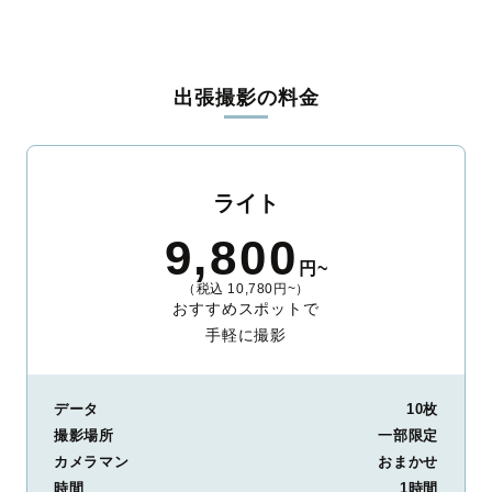
出張撮影の料金
ライト
9,800
円~
（税込 10,780円~）
おすすめスポットで
手軽に撮影
データ
10枚
撮影場所
一部限定
カメラマン
おまかせ
時間
1時間