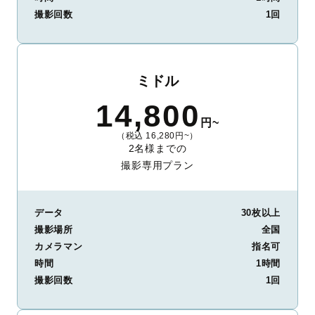
撮影回数
1回
ミドル
14,800
円~
（税込 16,280円~）
2名様までの
撮影専用プラン
データ
30枚以上
撮影場所
全国
カメラマン
指名可
時間
1時間
撮影回数
1回