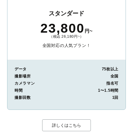
スタンダード
23,800
円~
（税込 26,180円~）
全国対応の人気プラン！
データ
75枚以上
撮影場所
全国
カメラマン
指名可
時間
1〜1.5時間
撮影回数
1回
詳しくはこちら