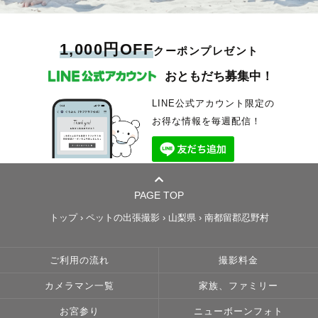
1,000円OFF
クーポンプレゼント
おともだち募集中！
LINE公式アカウント限定の
お得な情報を毎週配信！
PAGE TOP
トップ
›
ペットの出張撮影
›
山梨県
›
南都留郡忍野村
ご利用の流れ
撮影料金
カメラマン一覧
家族、ファミリー
お宮参り
ニューボーンフォト