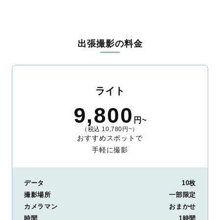
出張撮影の料金
ライト
9,800
円~
（税込 10,780円~）
おすすめスポットで
手軽に撮影
データ
10枚
撮影場所
一部限定
カメラマン
おまかせ
時間
1時間