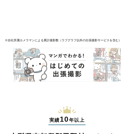
※自社所属カメラマンによる累計撮影数（ラブグラフ以外の出張撮影サービスを含む）
10
実績
年以上