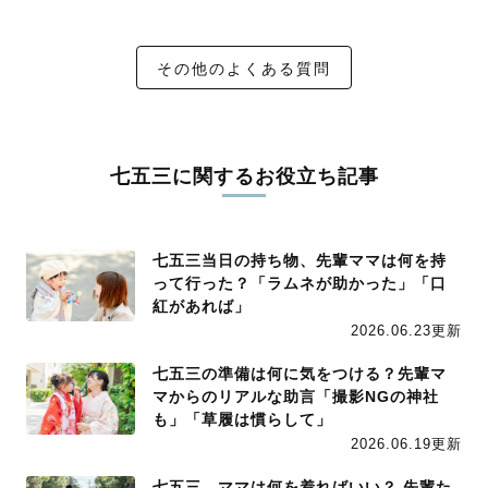
その他のよくある質問
七五三に関するお役立ち記事
七五三当日の持ち物、先輩ママは何を持
って行った？「ラムネが助かった」「口
紅があれば」
2026.06.23更新
七五三の準備は何に気をつける？先輩マ
マからのリアルな助言「撮影NGの神社
も」「草履は慣らして」
2026.06.19更新
七五三、ママは何を着ればいい？ 先輩た