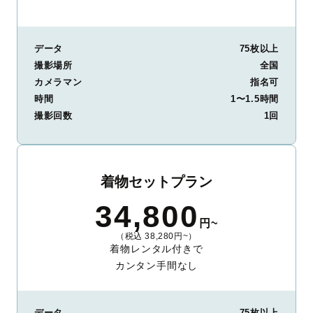
データ
75枚以上
撮影場所
全国
カメラマン
指名可
時間
1〜1.5時間
撮影回数
1回
着物セットプラン
34,800
円~
（税込 38,280円~）
着物レンタル付きで
カンタン手間なし
データ
75枚以上