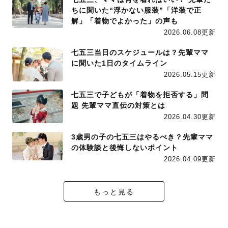
ちに聞いた“浮かない服装”「洋装で正
解」「着物でよかった」の声も
2026.06.08更新
七五三当日のスケジュールは？先輩ママ
に聞いた1日のタイムライン
2026.05.15更新
七五三で子どもが「着物を拒否する」問
題 先輩ママ直伝の対策とは
2026.04.30更新
3歳男の子の七五三はやるべき？先輩ママ
の体験談と後悔しないポイント
2026.04.09更新
もっと見る