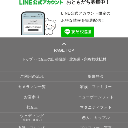
おともだち募集中！
LINE公式アカウント限定の
お得な情報を毎週配信！
PAGE TOP
トップ
›
七五三の出張撮影
›
北海道
›
宗谷郡猿払村
ご利用の流れ
撮影料金
カメラマン一覧
家族、ファミリー
お宮参り
ニューボーンフォト
七五三
マタニティフォト
ウェディング
恋人、カップル
(前撮り、後撮り)
友達、フレンド
プロフィール写真