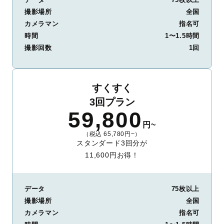
撮影場所
全国
カメラマン
指名可
時間
1〜1.5時間
撮影回数
1回
すくすく
3回プラン
59,800
円~
（税込 65,780円~）
スタンダード3回分が
11,600円お得！
データ
75枚以上
撮影場所
全国
カメラマン
指名可