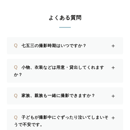
よくある質問
＋
Q
七五三の撮影時期はいつですか？
＋
Q
小物、衣装などは用意・貸出してくれます
か？
＋
Q
家族、親族も一緒に撮影できますか？
＋
Q
子どもが撮影中にぐずったり泣いてしまいそ
うで不安です。