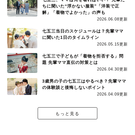
ちに聞いた“浮かない服装”「洋装で正
解」「着物でよかった」の声も
2026.06.08更新
七五三当日のスケジュールは？先輩ママ
に聞いた1日のタイムライン
2026.05.15更新
七五三で子どもが「着物を拒否する」問
題 先輩ママ直伝の対策とは
2026.04.30更新
3歳男の子の七五三はやるべき？先輩ママ
の体験談と後悔しないポイント
2026.04.09更新
もっと見る