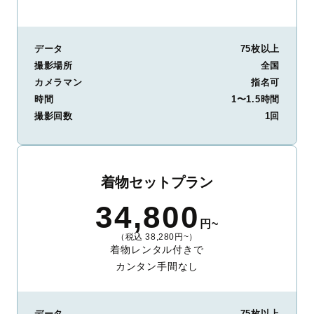
データ
75枚以上
撮影場所
全国
カメラマン
指名可
時間
1〜1.5時間
撮影回数
1回
着物セットプラン
34,800
円~
（税込 38,280円~）
着物レンタル付きで
カンタン手間なし
データ
75枚以上