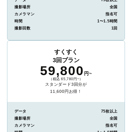
撮影場所
全国
カメラマン
指名可
時間
1〜1.5時間
撮影回数
1回
すくすく
3回プラン
59,800
円~
（税込 65,780円~）
スタンダード3回分が
11,600円お得！
データ
75枚以上
撮影場所
全国
カメラマン
指名可