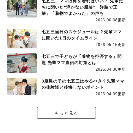
七五三、ママは何を着ればいい？ 先輩た
ちに聞いた“浮かない服装”「洋装で正
解」「着物でよかった」の声も
2026.06.08更新
七五三当日のスケジュールは？先輩ママ
に聞いた1日のタイムライン
2026.05.15更新
七五三で子どもが「着物を拒否する」問
題 先輩ママ直伝の対策とは
2026.04.30更新
3歳男の子の七五三はやるべき？先輩ママ
の体験談と後悔しないポイント
2026.04.09更新
もっと見る