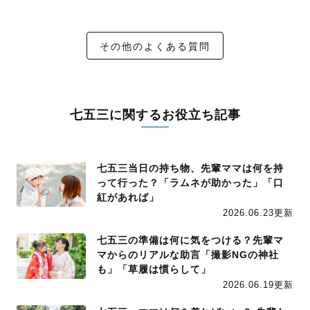
その他のよくある質問
七五三に関するお役立ち記事
七五三当日の持ち物、先輩ママは何を持
って行った？「ラムネが助かった」「口
紅があれば」
2026.06.23更新
七五三の準備は何に気をつける？先輩マ
マからのリアルな助言「撮影NGの神社
も」「草履は慣らして」
2026.06.19更新