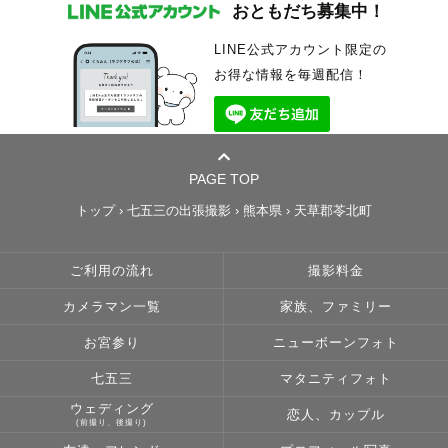
おともだち募集中！
LINE公式アカウント限定の
お得な情報を毎週配信！
PAGE TOP
トップ
›
七五三の出張撮影
›
熊本県
›
天草郡苓北町
ご利用の流れ
撮影料金
カメラマン一覧
家族、ファミリー
お宮参り
ニューボーンフォト
七五三
マタニティフォト
ウェディング
恋人、カップル
(前撮り、後撮り)