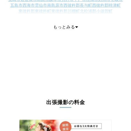
五島市
西海市
雲仙市
南島原市
西彼杵郡長与町
西彼杵郡時津町
東彼杵郡東彼杵町
東彼杵郡川棚町
北松浦郡小値賀町
北松浦郡佐々町
南松浦郡新上五島町
もっとみる
出張撮影の料金