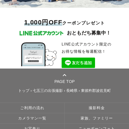
1,000円OFF
クーポンプレゼント
おともだち募集中！
LINE公式アカウント限定の
お得な情報を毎週配信！
PAGE TOP
トップ
›
七五三の出張撮影
›
長崎県
›
東彼杵郡波佐見町
ご利用の流れ
撮影料金
カメラマン一覧
家族、ファミリー
お宮参り
ニューボーンフォト