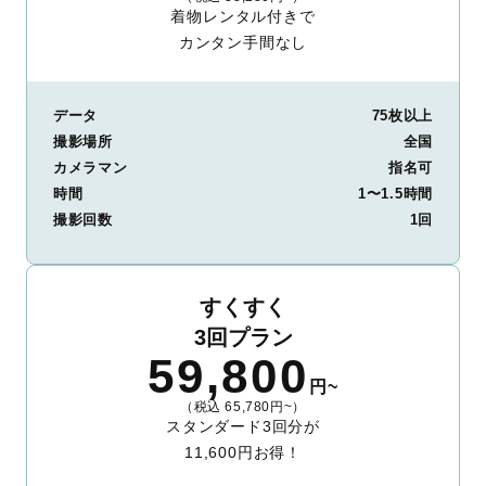
着物レンタル付きで
カンタン手間なし
データ
75枚以上
撮影場所
全国
カメラマン
指名可
時間
1〜1.5時間
撮影回数
1回
すくすく
3回プラン
59,800
円~
（税込 65,780円~）
スタンダード3回分が
11,600円お得！