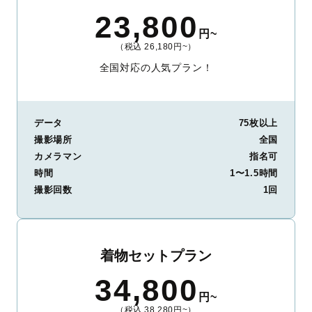
23,800
円~
（税込 26,180円~）
全国対応の人気プラン！
データ
75枚以上
撮影場所
全国
カメラマン
指名可
時間
1〜1.5時間
撮影回数
1回
着物セットプラン
34,800
円~
（税込 38,280円~）