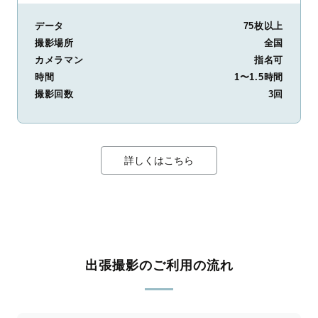
データ
75枚以上
撮影場所
全国
カメラマン
指名可
時間
1〜1.5時間
撮影回数
3回
詳しくはこちら
出張撮影のご利用の流れ