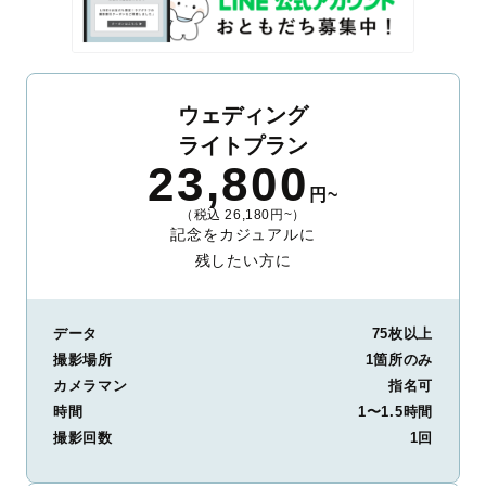
ウェディング
ライトプラン
23,800
円~
（税込 26,180円~）
記念をカジュアルに
残したい方に
データ
75枚以上
撮影場所
1箇所のみ
カメラマン
指名可
時間
1〜1.5時間
撮影回数
1回