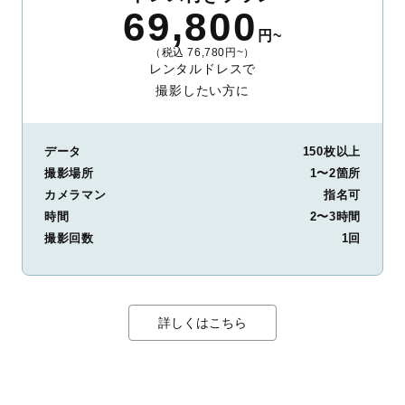
69,800
円~
（税込 76,780円~）
レンタルドレスで
撮影したい方に
データ
150枚以上
撮影場所
1〜2箇所
カメラマン
指名可
時間
2〜3時間
撮影回数
1回
詳しくはこちら