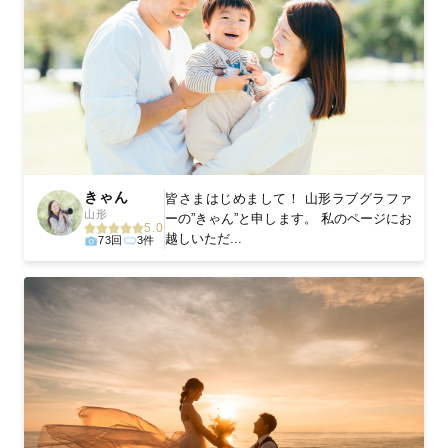
きゃん
皆さまはじめまして！ 山形ラブグラファ
山形
ーの”きゃん”と申します。 私のページにお
5.0
越しいただ...
73回
3件