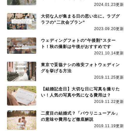
2024.01.23更新
大切な人が集まる日の思い出に。ラブグ
ラフの"二次会プラン"
2023.09.20更新
ウェディングフォトの"午後割"スター
ト！秋の撮影は午後がおすすめです
2021.10.14更新
東京で妥協ナシの格安フォトウェディン
グを挙げる方法
2019.11.25更新
【結婚記念日】大切な日に写真を撮りた
い！人気の写真や気になる費用は？
2019.11.22更新
二度目の結婚式？「バウリニューアル」
の意味や費用など徹底解説
2019.11.19更新