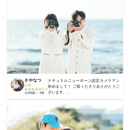
さやなつ
ナチュラルニューボーン認定カメラマン
山形
初めまして！ ご覧くださりありがとうご
5.0
ざいます。...
89回
3件