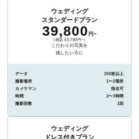
ウェディング
スタンダードプラン
39,800
円~
（税込 43,780円~）
こだわりの写真を
残したい方に
データ
150枚以上
撮影場所
1〜2箇所
カメラマン
指名可
時間
2〜3時間
撮影回数
1回
ウェディング
ドレス付きプラン