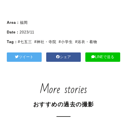
Area：
福岡
Date：
2023/11
Tag：
#七五三
#神社・寺院
#小学生
#浴衣・着物
ツイート
シェア
LINEで送る
More stories
おすすめの過去の撮影