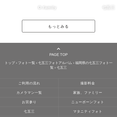
O.family
七五三
もっとみる
PAGE TOP
トップ
›
フォト一覧
›
七五三フォトアルバム
›
福岡県の七五三フォト一
覧
›
七五三
ご利用の流れ
撮影料金
カメラマン一覧
家族、ファミリー
お宮参り
ニューボーンフォト
七五三
マタニティフォト