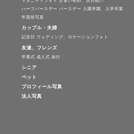
マタニティフォト
お食い初め、百日祝い
ハーフバースデー
バースデー
入園卒園、入学卒業
年賀状写真
カップル・夫婦
記念日
ウェディング、ロケーションフォト
友達、フレンズ
卒業式
成人式
旅行
シニア
ペット
プロフィール写真
法人写真