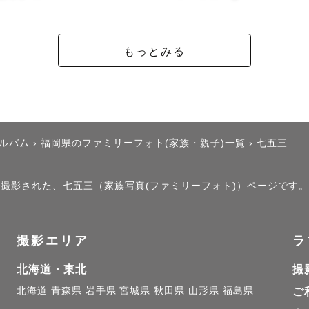
もっとみる
アルバム
›
福岡県のファミリーフォト(家族・親子)一覧
›
七五三
」で撮影された、七五三（家族写真(ファミリーフォト)）ページです。
撮影エリア
ラ
北海道・東北
撮
北海道
青森県
岩手県
宮城県
秋田県
山形県
福島県
ご