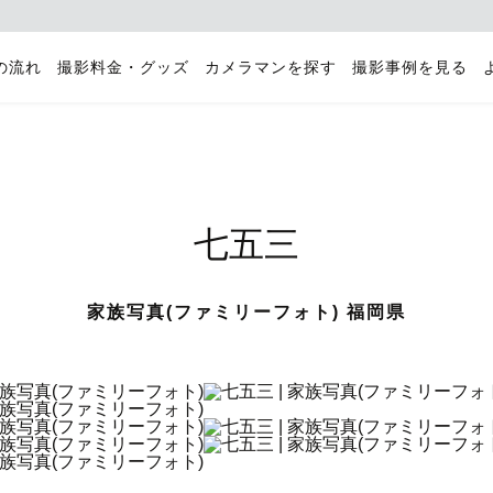
の流れ
撮影料金・グッズ
カメラマンを探す
撮影事例を見る
七五三
家族写真(ファミリーフォト) 福岡県