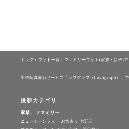
トップ
›
フォト一覧
›
ファミリーフォト(家族・親子)
出張写真撮影サービス「ラブグラフ（Lovegraph）
撮影カテゴリ
家族、ファミリー
ニューボーンフォト
お宮参り
七五三