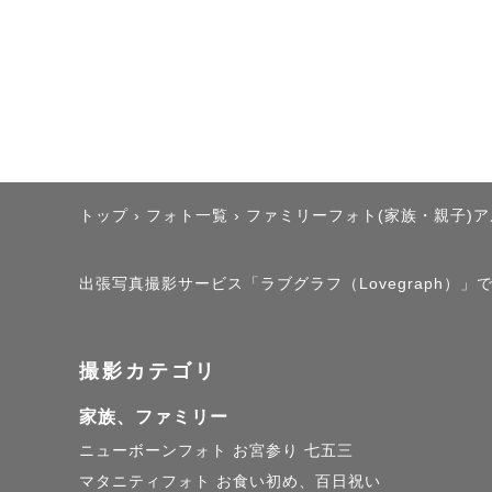
トップ
›
フォト一覧
›
ファミリーフォト(家族・親子)
出張写真撮影サービス「ラブグラフ（Lovegraph）」で撮
撮影カテゴリ
家族、ファミリー
ニューボーンフォト
お宮参り
七五三
マタニティフォト
お食い初め、百日祝い