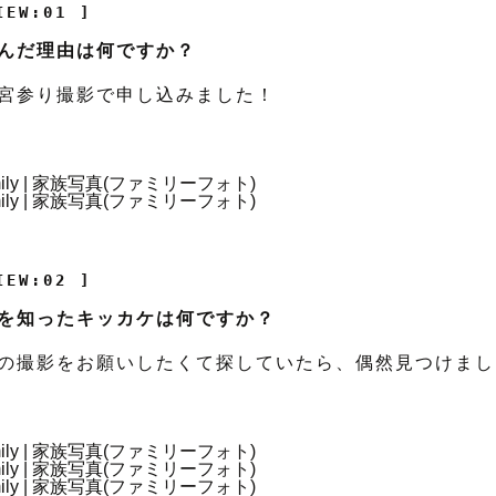
IEW:01 ]
んだ理由は何ですか？
宮参り撮影で申し込みました！
IEW:02 ]
を知ったキッカケは何ですか？
の撮影をお願いしたくて探していたら、偶然見つけまし