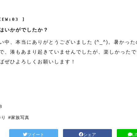
IEW:03 ]
はいかがでしたか？
い中、本当にありがとうございました (^_^)。暑かっ
で、湊もあまり起きていませんでしたが、楽しかったで
ばぜひよろしくお願いします！
8
参り
#家族写真
ツイート
シェア
L