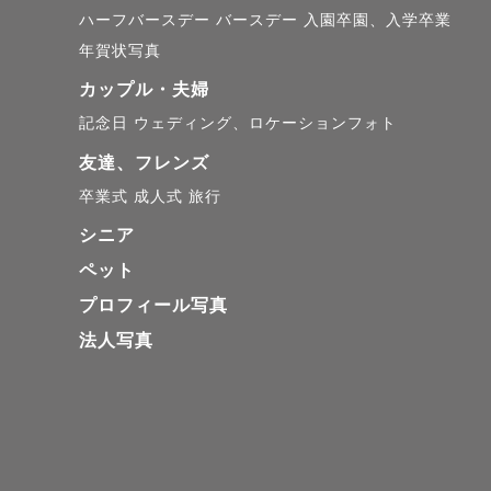
ハーフバースデー
バースデー
入園卒園、入学卒業
年賀状写真
カップル・夫婦
記念日
ウェディング、ロケーションフォト
友達、フレンズ
卒業式
成人式
旅行
シニア
ペット
プロフィール写真
法人写真