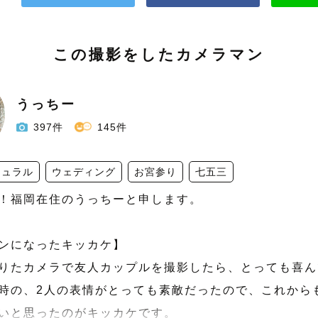
この撮影をしたカメラマン
うっちー
397件
145件
チュラル
ウェディング
お宮参り
七五三
は！福岡在住のうっちーと申します。

ンになったキッカケ】

りたカメラで友人カップルを撮影したら、とっても喜ん
時の、2人の表情がとっても素敵だったので、これから
いと思ったのがキッカケです。
