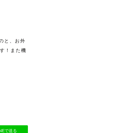
たのと、お外
す！また機
INEで送る