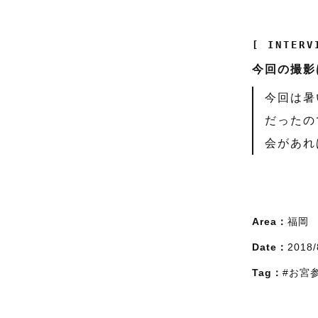
[ INTERV
今回の撮影
今回は暑
だったの
会があれ
Area：
福岡
Date：
2018/
Tag：
#お宮