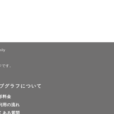
ily
ージです。
ブグラフについて
影料金
利用の流れ
くある質問