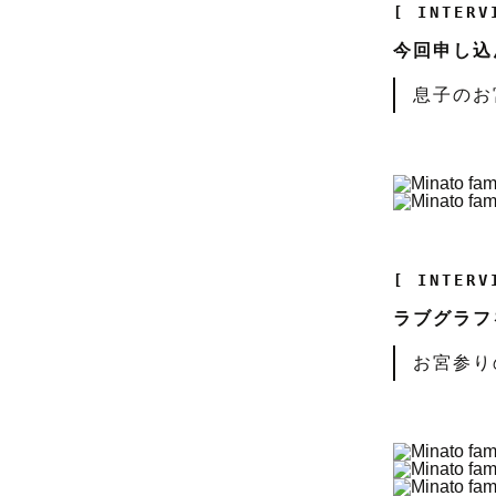
[ INTERV
今回申し込
息子のお
[ INTERV
ラブグラフ
お宮参り